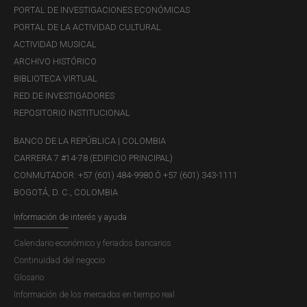
PORTAL DE INVESTIGACIONES ECONÓMICAS
PORTAL DE LA ACTIVIDAD CULTURAL
ACTIVIDAD MUSICAL
ARCHIVO HISTÓRICO
BIBLIOTECA VIRTUAL
RED DE INVESTIGADORES
REPOSITORIO INSTITUCIONAL
BANCO DE LA REPÚBLICA | COLOMBIA
CARRERA 7 #14-78 (EDIFICIO PRINCIPAL)
CONMUTADOR: +57 (601) 484-9980 Ó +57 (601) 343-1111
BOGOTÁ, D. C., COLOMBIA
Información de interés y ayuda
Calendario económico y feriados bancarios
Continuidad del negocio
Glosario
Información de los mercados en tiempo real