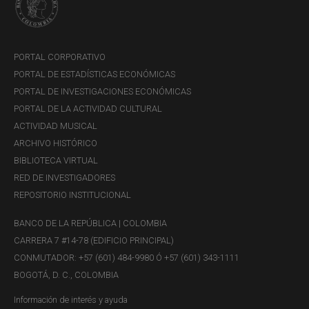
PORTAL CORPORATIVO
PORTAL DE ESTADÍSTICAS ECONÓMICAS
PORTAL DE INVESTIGACIONES ECONÓMICAS
PORTAL DE LA ACTIVIDAD CULTURAL
ACTIVIDAD MUSICAL
ARCHIVO HISTÓRICO
BIBLIOTECA VIRTUAL
RED DE INVESTIGADORES
REPOSITORIO INSTITUCIONAL
BANCO DE LA REPÚBLICA | COLOMBIA
CARRERA 7 #14-78 (EDIFICIO PRINCIPAL)
CONMUTADOR: +57 (601) 484-9980 Ó +57 (601) 343-1111
BOGOTÁ, D. C., COLOMBIA
Información de interés y ayuda