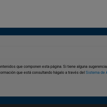
ontenidos que componen esta página. Si tiene alguna sugerencia, p
nformación que está consultando hágalo a través del
Sistema de A