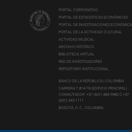
PORTAL CORPORATIVO
PORTAL DE ESTADÍSTICAS ECONÓMICAS
PORTAL DE INVESTIGACIONES ECONÓMIC
PORTAL DE LA ACTIVIDAD CULTURAL
ACTIVIDAD MUSICAL
ARCHIVO HISTÓRICO
BIBLIOTECA VIRTUAL
RED DE INVESTIGADORES
REPOSITORIO INSTITUCIONAL
BANCO DE LA REPÚBLICA | COLOMBIA
CARRERA 7 #14-78 (EDIFICIO PRINCIPAL)
CONMUTADOR: +57 (601) 484-9980 Ó +57
(601) 343-1111
BOGOTÁ, D. C., COLOMBIA