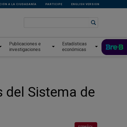
CIÓN A LA CIUDADANÍA
PARTICIPE
ENGLISH VERSION
Publicaciones e
Estadísticas
investigaciones
económicas
s del Sistema de
ESPAÑOL