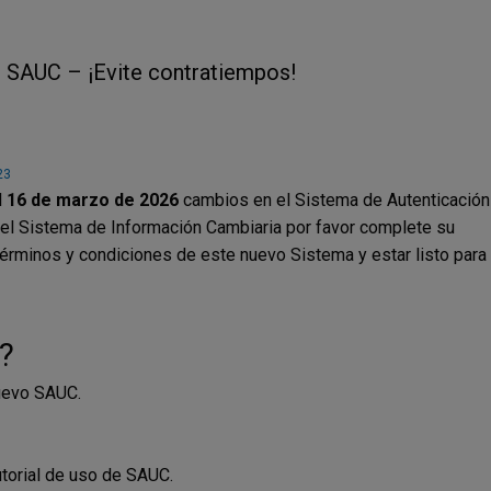
 SAUC – ¡Evite contratiempos!
23
l
16 de marzo de 2026
cambios en el Sistema de Autenticación
 del Sistema de Información Cambiaria por favor complete su
términos y condiciones de este nuevo Sistema y estar listo para
?
nuevo SAUC.
utorial de uso de SAUC.