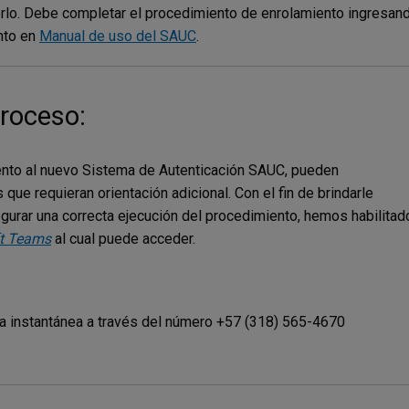
acerlo. Debe completar el procedimiento de enrolamiento ingresan
nto en
Manual de uso del SAUC
.
proceso:
ento al nuevo Sistema de Autenticación SAUC, pueden
que requieran orientación adicional. Con el fin de brindarle
urar una correcta ejecución del procedimiento, hemos habilitad
t Teams
al cual puede acceder.
ía instantánea a través del número +57 (318) 565-4670