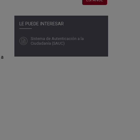
LE PUEDE INTERESAR
Sistema de Autenticación a la
Ciudadanía (SAUC)
 a