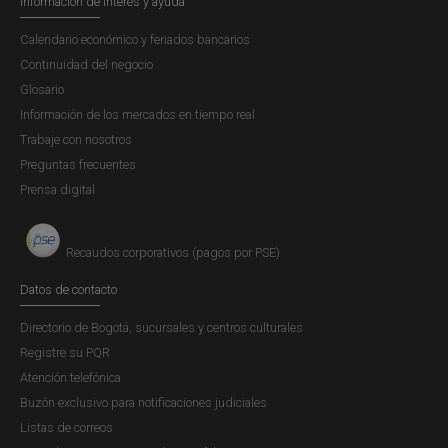
Información de interés y ayuda
Calendario económico y feriados bancarios
Continuidad del negocio
Glosario
Información de los mercados en tiempo real
Trabaje con nosotros
Preguntas frecuentes
Prensa digital
Recaudos corporativos (pagos por PSE)
Datos de contacto
Directorio de Bogotá, sucursales y centros culturales
Registre su PQR
Atención telefónica
Buzón exclusivo para notificaciones judiciales
Listas de correos