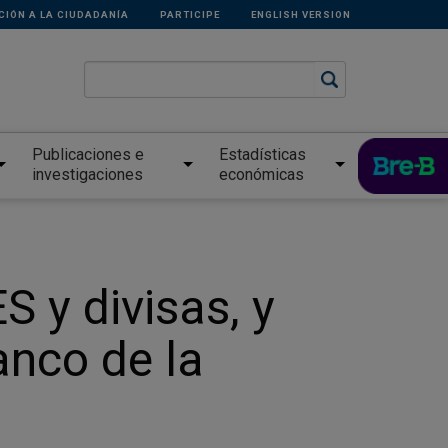
CIÓN A LA CIUDADANÍA
PARTICIPE
ENGLISH VERSION
Publicaciones e
Estadísticas
investigaciones
económicas
 y divisas, y
anco de la