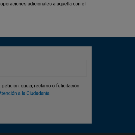
operaciones adicionales a aquella con el
etición, queja, reclamo o felicitación
tención a la Ciudadanía
.