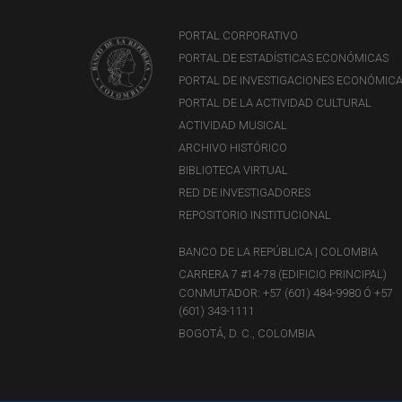
PORTAL CORPORATIVO
PORTAL DE ESTADÍSTICAS ECONÓMICAS
PORTAL DE INVESTIGACIONES ECONÓMIC
PORTAL DE LA ACTIVIDAD CULTURAL
ACTIVIDAD MUSICAL
ARCHIVO HISTÓRICO
BIBLIOTECA VIRTUAL
RED DE INVESTIGADORES
REPOSITORIO INSTITUCIONAL
BANCO DE LA REPÚBLICA | COLOMBIA
CARRERA 7 #14-78 (EDIFICIO PRINCIPAL)
CONMUTADOR: +57 (601) 484-9980 Ó +57
(601) 343-1111
BOGOTÁ, D. C., COLOMBIA