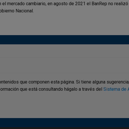
n el mercado cambiario, en agosto de 2021 el BanRep no realizó 
obierno Nacional.
ontenidos que componen esta página. Si tiene alguna sugerencia, p
nformación que está consultando hágalo a través del
Sistema de A