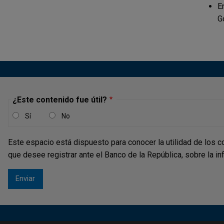
E
G
¿Este contenido fue útil?
Sí
No
Este espacio está dispuesto para conocer la utilidad de los c
que desee registrar ante el Banco de la República, sobre la i