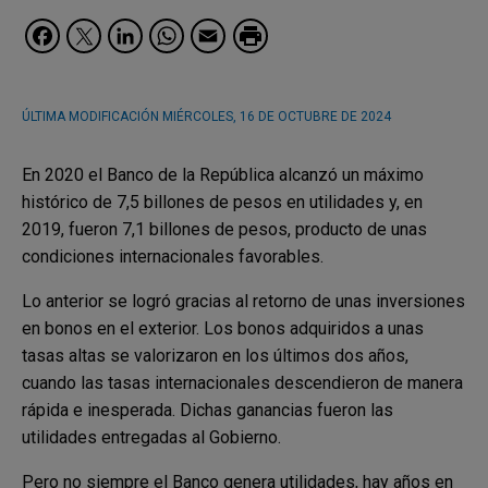
Facebook
Twitter
LinkedIn
WhatsApp
Email
ÚLTIMA MODIFICACIÓN
MIÉRCOLES, 16 DE OCTUBRE DE 2024
En 2020 el Banco de la República alcanzó un máximo
histórico de 7,5 billones de pesos en utilidades y, en
2019, fueron 7,1 billones de pesos, producto de unas
condiciones internacionales favorables.
Lo anterior se logró gracias al retorno de unas inversiones
en bonos en el exterior. Los bonos adquiridos a unas
tasas altas se valorizaron en los últimos dos años,
cuando las tasas internacionales descendieron de manera
rápida e inesperada. Dichas ganancias fueron las
utilidades entregadas al Gobierno.
Pero no siempre el Banco genera utilidades, hay años en