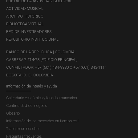
PORTAL DE LA ACTIVIDAD CULTURAL
ACTIVIDAD MUSICAL
ARCHIVO HISTÓRICO
BIBLIOTECA VIRTUAL
RED DE INVESTIGADORES
REPOSITORIO INSTITUCIONAL
BANCO DE LA REPÚBLICA | COLOMBIA
CARRERA 7 #14-78 (EDIFICIO PRINCIPAL)
CONMUTADOR: +57 (601) 484-9980 Ó +57 (601) 343-1111
BOGOTÁ, D. C., COLOMBIA
Información de interés y ayuda
Calendario económico y feriados bancarios
Continuidad del negocio
Glosario
Información de los mercados en tiempo real
Trabaje con nosotros
Preguntas frecuentes