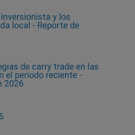
inversionista y los
da local - Reporte de
gias de carry trade en las
 el periodo reciente -
e 2026
6