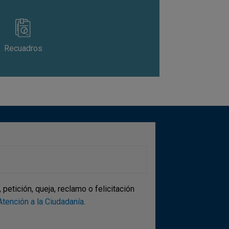
Recuadros
etición, queja, reclamo o felicitación
tención a la Ciudadanía
.