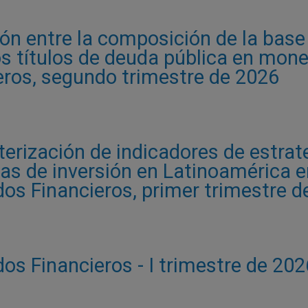
ón entre la composición de la base 
s títulos de deuda pública en mone
ros, segundo trimestre de 2026
erización de indicadores de estrate
s de inversión en Latinoamérica en
os Financieros, primer trimestre d
os Financieros - I trimestre de 202