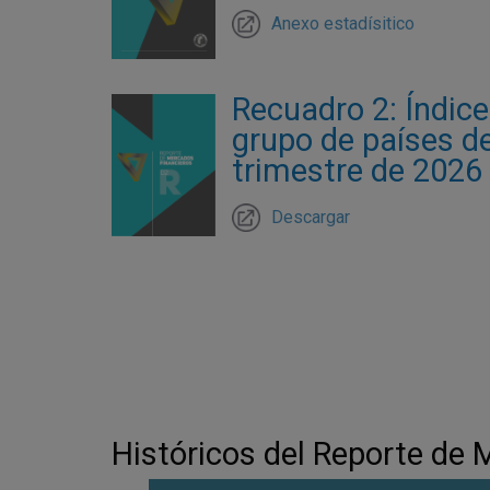
Anexo estadísitico
Recuadro 2: Índic
grupo de países de
trimestre de 2026
Descargar
Paginación
Históricos del Reporte de