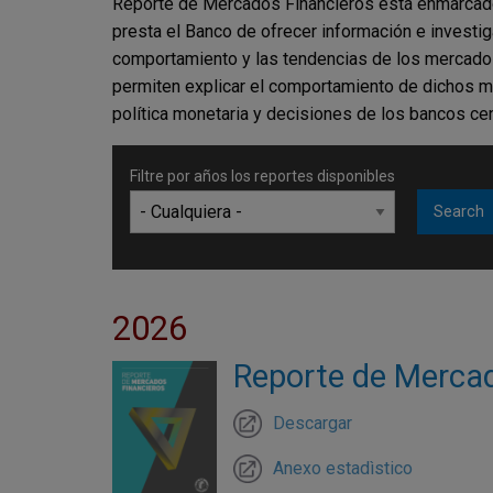
Reporte de Mercados Financieros está enmarcado de
presta el Banco de ofrecer información e investiga
comportamiento y las tendencias de los mercados 
permiten explicar el comportamiento de dichos me
política monetaria y decisiones de los bancos cen
Filtre por años los reportes disponibles
2026
Reporte de Mercado
Descargar
Anexo estadìstico