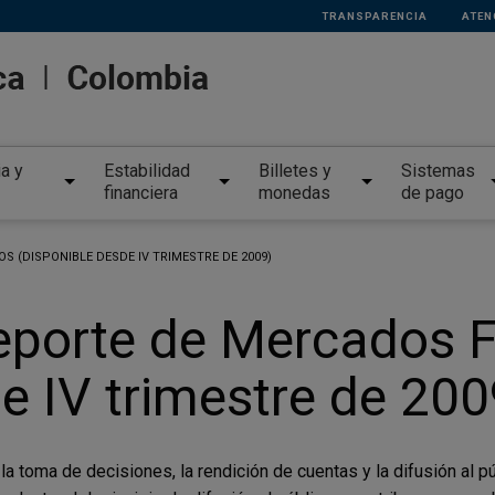
TRANSPARENCIA
ATEN
ia y
Estabilidad
Billetes y
Sistemas
financiera
monedas
de pago
S (DISPONIBLE DESDE IV TRIMESTRE DE 2009)
Reporte de Mercados F
e IV trimestre de 200
 toma de decisiones, la rendición de cuentas y la difusión al públ