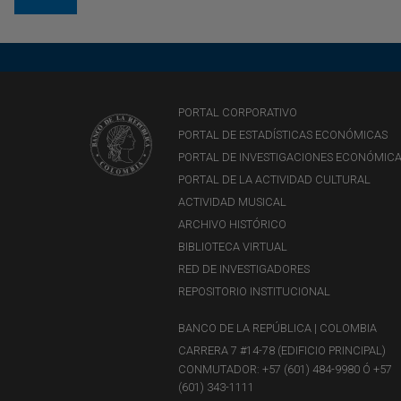
PORTAL CORPORATIVO
PORTAL DE ESTADÍSTICAS ECONÓMICAS
PORTAL DE INVESTIGACIONES ECONÓMIC
PORTAL DE LA ACTIVIDAD CULTURAL
ACTIVIDAD MUSICAL
ARCHIVO HISTÓRICO
BIBLIOTECA VIRTUAL
RED DE INVESTIGADORES
REPOSITORIO INSTITUCIONAL
BANCO DE LA REPÚBLICA | COLOMBIA
CARRERA 7 #14-78 (EDIFICIO PRINCIPAL)
CONMUTADOR: +57 (601) 484-9980 Ó +57
(601) 343-1111