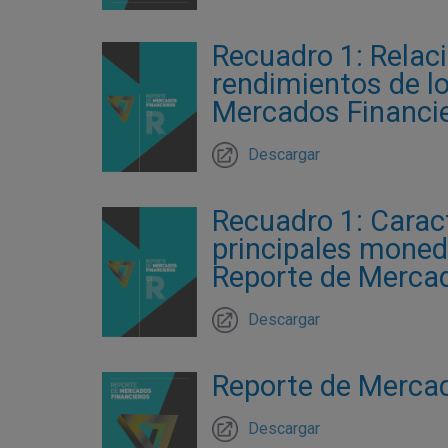
Recuadro 1: Relaci
rendimientos de lo
Mercados Financie
Descargar
Recuadro 1: Caract
principales moneda
Reporte de Mercad
Descargar
Reporte de Mercad
Descargar