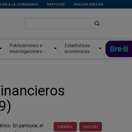
CIÓN A LA CIUDADANÍA
PARTICIPE
ENGLISH VERSION
Publicaciones e
Estadísticas
investigaciones
económicas
inancieros
9)
ico. En particular, el
ESPAÑOL
ENGLISH