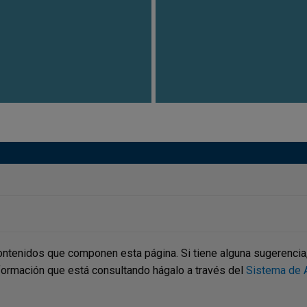
ontenidos que componen esta página. Si tiene alguna sugerencia, p
nformación que está consultando hágalo a través del
Sistema de A