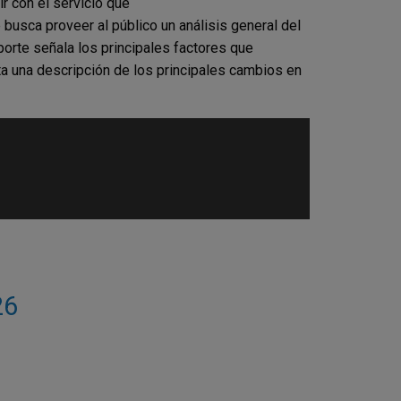
r con el servicio que
 busca proveer al público un análisis general del
orte señala los principales factores que
a una descripción de los principales cambios en
26