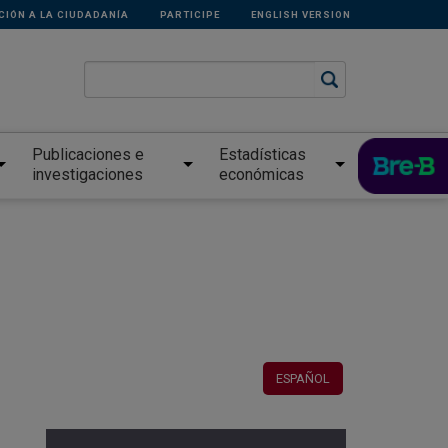
CIÓN A LA CIUDADANÍA
PARTICIPE
ENGLISH VERSION
Publicaciones e
Estadísticas
investigaciones
económicas
ESPAÑOL