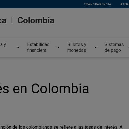
TRANSPARENCIA
ATEN
ia y
Estabilidad
Billetes y
Sistemas
financiera
monedas
de pago
rés en Colombia
nción de los colombianos se refiere a las tasas de interés. A