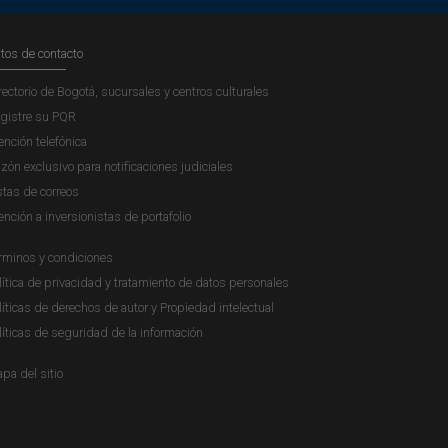
tos de contacto
rectorio de Bogotá, sucursales y centros culturales
gistre su PQR
ención telefónica
zón exclusivo para notificaciones judiciales
stas de correos
ención a inversionistas de portafolio
rminos y condiciones
lítica de privacidad y tratamiento de datos personales
líticas de derechos de autor y Propiedad intelectual
líticas de seguridad de la información
pa del sitio