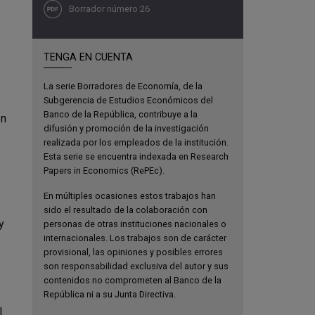
Borrador número 26
TENGA EN CUENTA
La serie Borradores de Economía, de la
Subgerencia de Estudios Económicos del
Banco de la República, contribuye a la
en
difusión y promoción de la investigación
realizada por los empleados de la institución.
Esta serie se encuentra indexada en Research
Papers in Economics (RePEc).
En múltiples ocasiones estos trabajos han
sido el resultado de la colaboración con
y
personas de otras instituciones nacionales o
internacionales. Los trabajos son de carácter
provisional, las opiniones y posibles errores
son responsabilidad exclusiva del autor y sus
contenidos no comprometen al Banco de la
República ni a su Junta Directiva.
.