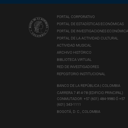
PORTAL CORPORATIVO
PORTAL DE ESTADÍSTICAS ECONÓMICAS
PORTAL DE INVESTIGACIONES ECONÓMIC
PORTAL DE LA ACTIVIDAD CULTURAL
ACTIVIDAD MUSICAL
ARCHIVO HISTÓRICO
BIBLIOTECA VIRTUAL
RED DE INVESTIGADORES
REPOSITORIO INSTITUCIONAL
BANCO DE LA REPÚBLICA | COLOMBIA
CARRERA 7 #14-78 (EDIFICIO PRINCIPAL)
CONMUTADOR: +57 (601) 484-9980 Ó +57
(601) 343-1111
BOGOTÁ, D. C., COLOMBIA