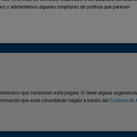
es y adelantamos algunas conjeturas de política que parecen
ontenidos que componen esta página. Si tiene alguna sugerencia, p
nformación que está consultando hágalo a través del
Sistema de A