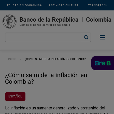
Links
Pasar al contenido principal
EDUCACIÓN ECONÓMICA
ACTIVIDAD CULTURAL
TRANSPARENCIA
secundarios
Ruta de navegación
INICIO
CURRENT:
¿CÓMO SE MIDE LA INFLACIÓN EN COLOMBIA?
¿Cómo se mide la inflación en
Colombia?
ESPAÑOL
La inflación es un aumento generalizado y sostenido del