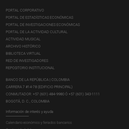
PORTAL CORPORATIVO
PORTAL DE ESTADÍSTICAS ECONÓMICAS
PORTAL DE INVESTIGACIONES ECONÓMICAS
PORTAL DE LA ACTIVIDAD CULTURAL
ACTIVIDAD MUSICAL
ARCHIVO HISTÓRICO
BIBLIOTECA VIRTUAL
RED DE INVESTIGADORES
REPOSITORIO INSTITUCIONAL
BANCO DE LA REPÚBLICA | COLOMBIA
CARRERA 7 #14-78 (EDIFICIO PRINCIPAL)
CONMUTADOR: +57 (601) 484-9980 Ó +57 (601) 343-1111
BOGOTÁ, D. C., COLOMBIA
Información de interés y ayuda
Calendario económico y feriados bancarios