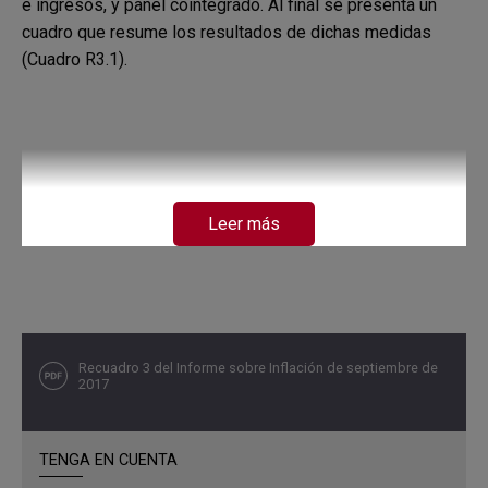
e ingresos, y panel cointegrado. Al final se presenta un
cuadro que resume los resultados de dichas medidas
(Cuadro R3.1).
Leer más
Recuadro 3 del Informe sobre Inflación de septiembre de
2017
TENGA EN CUENTA