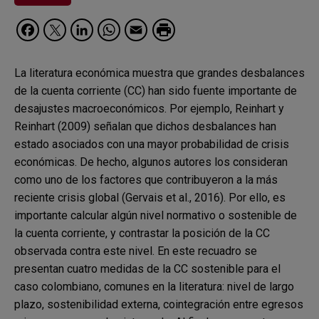
Facebook
Twitter
LinkedIn
WhatsApp
Email
La literatura económica muestra que grandes desbalances
de la cuenta corriente (CC) han sido fuente importante de
desajustes macroeconómicos. Por ejemplo, Reinhart y
Reinhart (2009) señalan que dichos desbalances han
estado asociados con una mayor probabilidad de crisis
económicas. De hecho, algunos autores los consideran
como uno de los factores que contribuyeron a la más
reciente crisis global (Gervais et al., 2016). Por ello, es
importante calcular algún nivel normativo o sostenible de
la cuenta corriente, y contrastar la posición de la CC
observada contra este nivel. En este recuadro se
presentan cuatro medidas de la CC sostenible para el
caso colombiano, comunes en la literatura: nivel de largo
plazo, sostenibilidad externa, cointegración entre egresos