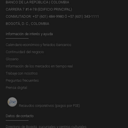
BANCO DE LA REPÚBLICA | COLOMBIA
CARRERA 7 #14-78 (EDIFICIO PRINCIPAL)
CONMUTADOR: +57 (601) 484-9980 Ó +57 (601) 343-1111
BOGOTÁ, D. C., COLOMBIA
Información de interés y ayuda
Calendario económico y feriados bancarios
Continuidad del negocio
Glosario
Información de los mercados en tiempo real
Trabaje con nosotros
Preguntas frecuentes
Prensa digital
Recaudos corporativos (pagos por PSE)
Datos de contacto
Directorio de Bogotá, sucursales y centros culturales