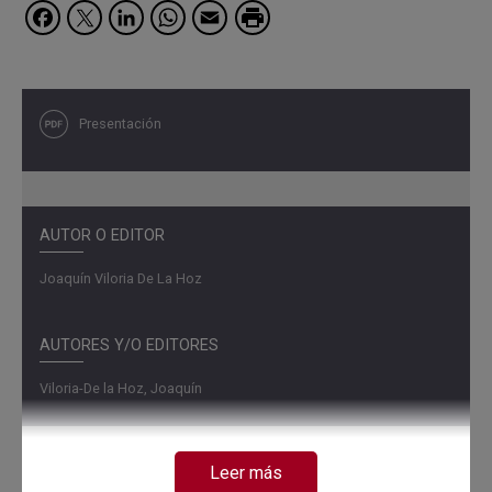
Facebook
Twitter
LinkedIn
WhatsApp
Email
Presentación
AUTOR O EDITOR
Joaquín Viloria De La Hoz
AUTORES Y/O EDITORES
Viloria-De la Hoz, Joaquín
Leer más