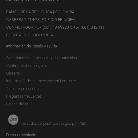
BANCO DE LA REPÚBLICA | COLOMBIA
CARRERA 7 #14-78 (EDIFICIO PRINCIPAL)
CONMUTADOR: +57 (601) 484-9980 Ó +57 (601) 343-1111
BOGOTÁ, D. C., COLOMBIA
Información de interés y ayuda
Calendario económico y feriados bancarios
Continuidad del negocio
Glosario
Información de los mercados en tiempo real
Trabaje con nosotros
Preguntas frecuentes
Prensa digital
Recaudos corporativos (pagos por PSE)
Datos de contacto