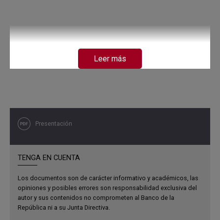
Leer más
Presentación
TENGA EN CUENTA
Los documentos son de carácter informativo y académicos, las
opiniones y posibles errores son responsabilidad exclusiva del
autor y sus contenidos no comprometen al Banco de la
República ni a su Junta Directiva.