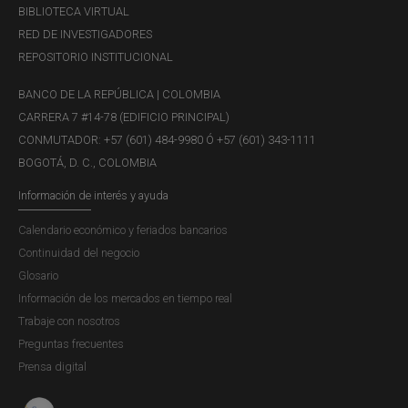
BIBLIOTECA VIRTUAL
RED DE INVESTIGADORES
REPOSITORIO INSTITUCIONAL
BANCO DE LA REPÚBLICA | COLOMBIA
CARRERA 7 #14-78 (EDIFICIO PRINCIPAL)
CONMUTADOR: +57 (601) 484-9980 Ó +57 (601) 343-1111
BOGOTÁ, D. C., COLOMBIA
Información de interés y ayuda
Calendario económico y feriados bancarios
Continuidad del negocio
Glosario
Información de los mercados en tiempo real
Trabaje con nosotros
Preguntas frecuentes
Prensa digital