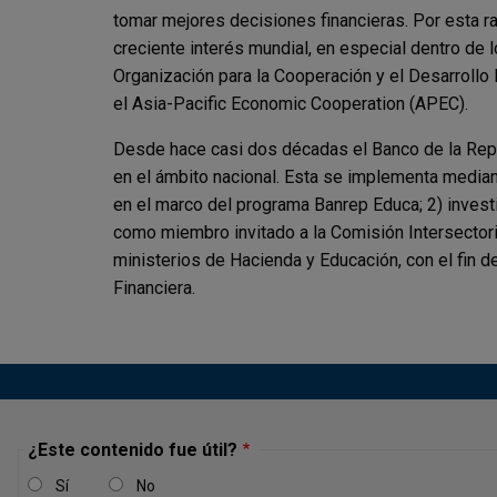
tomar mejores decisiones financieras. Por esta r
creciente interés mundial, en especial dentro de 
Organización para la Cooperación y el Desarrollo
el Asia-Pacific Economic Cooperation (APEC).
Desde hace casi dos décadas el Banco de la Rep
en el ámbito nacional. Esta se implementa mediant
en el marco del programa Banrep Educa; 2) investi
como miembro invitado a la Comisión Intersectori
ministerios de Hacienda y Educación, con el fin d
Financiera.
¿Este contenido fue útil?
Sí
No