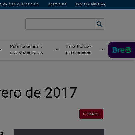
CIÓN A LA CIUDADANÍA
PARTICIPE
ENGLISH VERSION
Publicaciones e
Estadísticas
investigaciones
económicas
rero de 2017
ESPAÑOL
ra