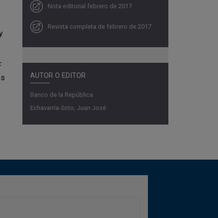
Nota editorial febrero de 2017
Revista completa de febrero de 2017
y
F
AUTOR O EDITOR
os
Banco de la República
Echavarría-Soto, Juan José