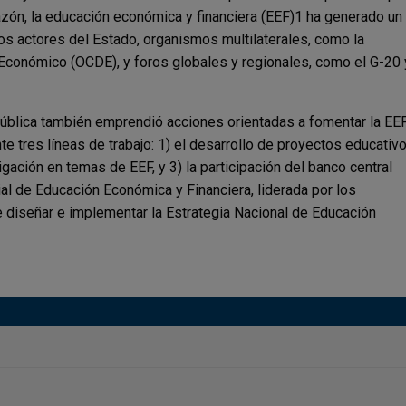
azón, la educación económica y financiera (EEF)1 ha generado un
los actores del Estado, organismos multilaterales, como la
 Económico (OCDE), y foros globales y regionales, como el G-20 
ública también emprendió acciones orientadas a fomentar la EE
e tres líneas de trabajo: 1) el desarrollo de proyectos educativ
gación en temas de EEF, y 3) la participación del banco central
al de Educación Económica y Financiera, liderada por los
e diseñar e implementar la Estrategia Nacional de Educación