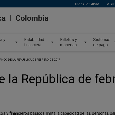
TRANSPARENCIA
ATEN
ia y
Estabilidad
Billetes y
Sistemas
financiera
monedas
de pago
ANCO DE LA REPÚBLICA DE FEBRERO DE 2017
e la República de feb
s y financieros básicos limita la capacidad de las personas pa