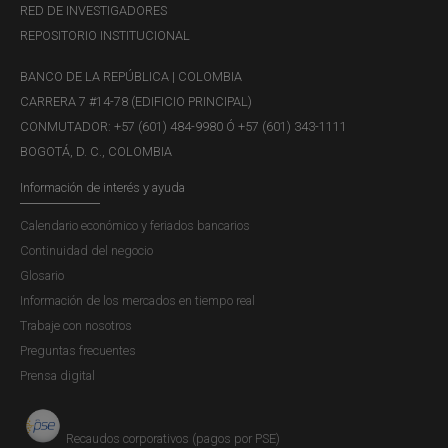
RED DE INVESTIGADORES
REPOSITORIO INSTITUCIONAL
BANCO DE LA REPÚBLICA | COLOMBIA
CARRERA 7 #14-78 (EDIFICIO PRINCIPAL)
CONMUTADOR: +57 (601) 484-9980 Ó +57 (601) 343-1111
BOGOTÁ, D. C., COLOMBIA
Información de interés y ayuda
Calendario económico y feriados bancarios
Continuidad del negocio
Glosario
Información de los mercados en tiempo real
Trabaje con nosotros
Preguntas frecuentes
Prensa digital
Recaudos corporativos (pagos por PSE)