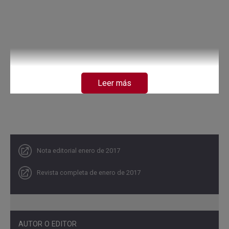
Leer más
Nota editorial enero de 2017
Revista completa de enero de 2017
AUTOR O EDITOR