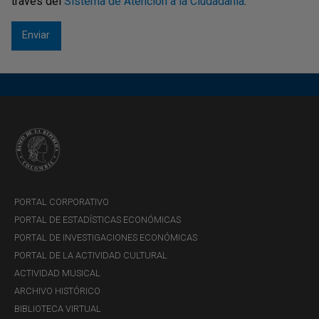
través del
Sistema de Atención a la Ciudadanía
.
PORTAL CORPORATIVO
PORTAL DE ESTADÍSTICAS ECONÓMICAS
PORTAL DE INVESTIGACIONES ECONÓMICAS
PORTAL DE LA ACTIVIDAD CULTURAL
ACTIVIDAD MUSICAL
ARCHIVO HISTÓRICO
BIBLIOTECA VIRTUAL