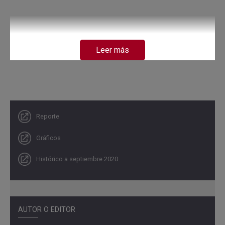
Leer más
Reporte
Gráficos
Histórico a septiembre 2020
AUTOR O EDITOR