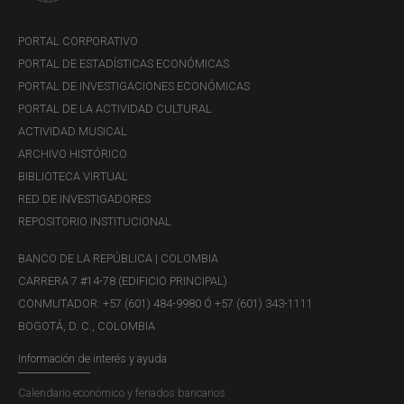
PORTAL CORPORATIVO
PORTAL DE ESTADÍSTICAS ECONÓMICAS
PORTAL DE INVESTIGACIONES ECONÓMICAS
PORTAL DE LA ACTIVIDAD CULTURAL
ACTIVIDAD MUSICAL
ARCHIVO HISTÓRICO
BIBLIOTECA VIRTUAL
RED DE INVESTIGADORES
REPOSITORIO INSTITUCIONAL
BANCO DE LA REPÚBLICA | COLOMBIA
CARRERA 7 #14-78 (EDIFICIO PRINCIPAL)
CONMUTADOR: +57 (601) 484-9980 Ó +57 (601) 343-1111
BOGOTÁ, D. C., COLOMBIA
Información de interés y ayuda
Calendario económico y feriados bancarios