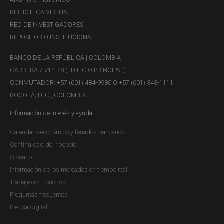
BIBLIOTECA VIRTUAL
RED DE INVESTIGADORES
REPOSITORIO INSTITUCIONAL
BANCO DE LA REPÚBLICA | COLOMBIA
CARRERA 7 #14-78 (EDIFICIO PRINCIPAL)
CONMUTADOR: +57 (601) 484-9980 Ó +57 (601) 343-1111
BOGOTÁ, D. C., COLOMBIA
Información de interés y ayuda
Calendario económico y feriados bancarios
Continuidad del negocio
Glosario
Información de los mercados en tiempo real
Trabaje con nosotros
Preguntas frecuentes
Prensa digital