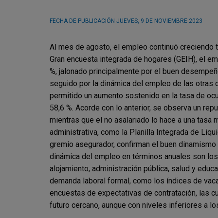
FECHA DE PUBLICACIÓN
JUEVES, 9 DE NOVIEMBRE 2023
Al mes de agosto, el empleo continuó creciendo ta
Gran encuesta integrada de hogares (GEIH), el em
%, jalonado principalmente por el buen desempeño 
seguido por la dinámica del empleo de las otras ca
permitido un aumento sostenido en la tasa de ocup
58,6 %. Acorde con lo anterior, se observa un rep
mientras que el no asalariado lo hace a una tasa
administrativa, como la Planilla Integrada de Liq
gremio asegurador, confirman el buen dinamismo 
dinámica del empleo en términos anuales son los 
alojamiento, administración pública, salud y educa
demanda laboral formal, como los índices de vaca
encuestas de expectativas de contratación, las cu
futuro cercano, aunque con niveles inferiores a 