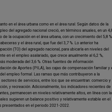
nto en el área urbana como en el área rural. Según datos de la
pleo del agregado nacional creció, en términos anuales, en un 4,
de la ocupación en el área urbana, con un crecimiento del 5,8 %
beceras y el área rural, que fue del 3,7 %. Lo anterior ha
ación (TO) del agregado nacional, para ubicarla en niveles del
unte en el empleo asalariado, que crece anualmente al 6,2 %,
 más moderada del 3,6 %. Otras fuentes de información
uidación de Aportes (PILA), las cajas de compensación familiar y 
del empleo formal. Las ramas que más contribuyeron a la
sectores de servicios, entre los que se encuentran: comercio y
ción, y recreación. Adicionalmente, los indicadores recientes de 
ntes, permanecen en niveles relativamente altos, en línea con l
ales sugieren un balance positivo y relativamente estable en el
los presentados en el periodo 2021-2022.