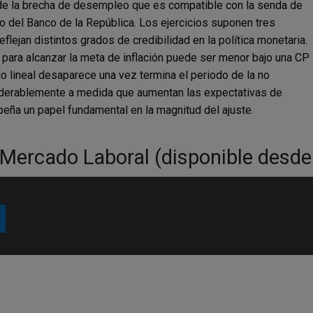
l de la brecha de desempleo que es compatible con la senda de
co del Banco de la República. Los ejercicios suponen tres
flejan distintos grados de credibilidad en la política monetaria.
o para alcanzar la meta de inflación puede ser menor bajo una CP
lo lineal desaparece una vez termina el periodo de la no
onsiderablemente a medida que aumentan las expectativas de
empeña un papel fundamental en la magnitud del ajuste.
 Mercado Laboral (disponible desde 