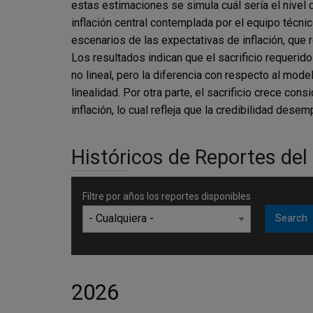
estas estimaciones se simula cuál sería el nive
inflación central contemplada por el equipo técni
escenarios de las expectativas de inflación, que re
Los resultados indican que el sacrificio requerid
no lineal, pero la diferencia con respecto al mode
linealidad. Por otra parte, el sacrificio crece c
inflación, lo cual refleja que la credibilidad des
Históricos de Reportes del
Filtre por años los reportes disponibles
2026