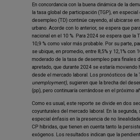
En concordancia con la buena dinámica de la dem
la tasa global de participación (TGP), en especial
desempleo (TD) continúe cayendo, al ubicarse en 
urbano. Acorde con lo anterior, se espera que par
nacional en el 10 %. Para 2024 se espera que la T
10,9 % como valor más probable. Por su parte, pa
se ubique, en promedio, entre 8,5% y 12,1% con 
moderado de la tasa de desempleo para finales d
apretado, que durante 2024 se estaría moviendo h
desde el mercado laboral. Los pronósticos de la 
unemployment)
, sugieren que la brecha del des
(pp), pero continuaría cerrándose en el próximo a
Como es usual, este reporte se divide en dos sec
coyunturales del mercado laboral. En la segunda, 
especial énfasis en la presencia de no linealidad
CP híbridas, que tienen en cuenta tanto la persist
exógenos. Los resultados indican que la pendien