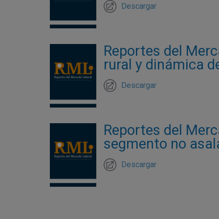
Descargar
Reportes del Merca
rural y dinámica de
Descargar
Reportes del Merca
segmento no asalar
Descargar
Paginación