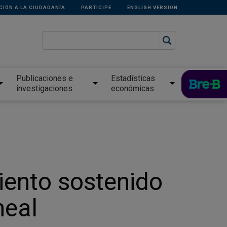
CIÓN A LA CIUDADANÍA
PARTICIPE
ENGLISH VERSION
Publicaciones e
Estadísticas
investigaciones
económicas
iento sostenido
neal