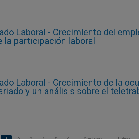
do Laboral - Crecimiento del emple
 la participación laboral
do Laboral - Crecimiento de la ocu
iado y un análisis sobre el teletr
…