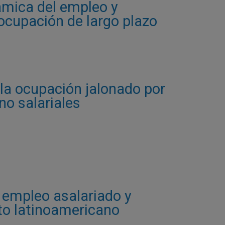
ámica del empleo y
ocupación de largo plazo
la ocupación jalonado por
 no salariales
 empleo asalariado y
xto latinoamericano