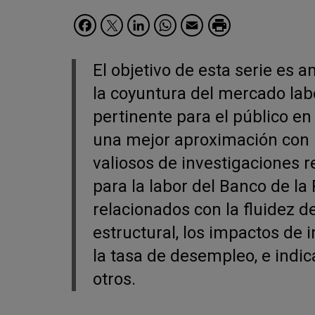
Facebook
Twitter
LinkedIn
WhatsApp
Email
El objetivo de esta serie es 
la coyuntura del mercado lab
pertinente para el público en
una mejor aproximación con l
valiosos de investigaciones r
para la labor del Banco de l
relacionados con la fluidez d
estructural, los impactos de 
la tasa de desempleo, e indic
otros.