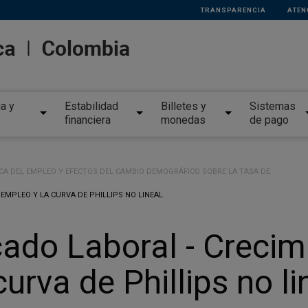
TRANSPARENCIA
ATEN
ia y
Estabilidad
Billetes y
Sistemas
financiera
monedas
de pago
CA DEL EMPLEO Y EFECTOS DEL CAMBIO DEMOGRÁFICO SOBRE LA TASA DE
EMPLEO Y LA CURVA DE PHILLIPS NO LINEAL
ado Laboral - Crecim
urva de Phillips no li