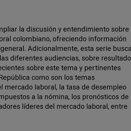
ampliar la discusión y entendimiento sobre
oral colombiano, ofreciendo información
 general. Adicionalmente, esta serie busc
as diferentes audiencias, sobre resultad
ecientes sobre este tema y pertinentes
a República como son los temas
el mercado laboral, la tasa de desempleo
impuestos a la nómina, los pronósticos de
adores líderes del mercado laboral, entre