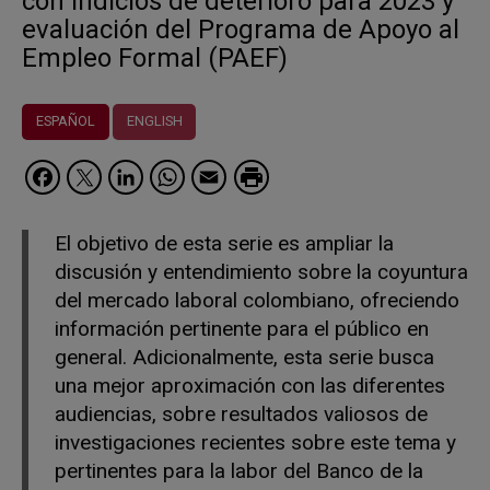
con indicios de deterioro para 2023 y
evaluación del Programa de Apoyo al
Empleo Formal (PAEF)
ESPAÑOL
ENGLISH
Facebook
Twitter
LinkedIn
WhatsApp
Email
El objetivo de esta serie es ampliar la
discusión y entendimiento sobre la coyuntura
del mercado laboral colombiano, ofreciendo
información pertinente para el público en
general. Adicionalmente, esta serie busca
una mejor aproximación con las diferentes
audiencias, sobre resultados valiosos de
investigaciones recientes sobre este tema y
pertinentes para la labor del Banco de la