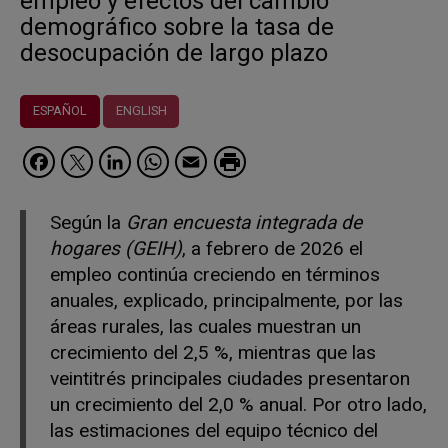
empleo y efectos del cambio
demográfico sobre la tasa de
desocupación de largo plazo
ESPAÑOL
ENGLISH
Facebook
Twitter
LinkedIn
WhatsApp
Email
Según la
Gran encuesta integrada de
hogares (GEIH)
, a febrero de 2026 el
empleo continúa creciendo en términos
anuales, explicado, principalmente, por las
áreas rurales, las cuales muestran un
crecimiento del 2,5 %, mientras que las
veintitrés principales ciudades presentaron
un crecimiento del 2,0 % anual. Por otro lado,
las estimaciones del equipo técnico del