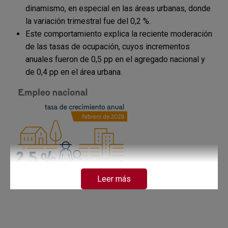
dinamismo, en especial en las áreas urbanas, donde
la variación trimestral fue del 0,2 %.
Este comportamiento explica la reciente moderación
de las tasas de ocupación, cuyos incrementos
anuales fueron de 0,5 pp en el agregado nacional y
de 0,4 pp en el área urbana.
Leer más