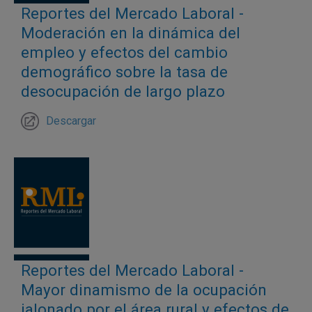
Reportes del Mercado Laboral -
también presentan señales mixtas.
Moderación en la dinámica del
empleo y efectos del cambio
demográfico sobre la tasa de
desocupación de largo plazo
Descargar
Reportes del Mercado Laboral -
Mayor dinamismo de la ocupación
jalonado por el área rural y efectos de