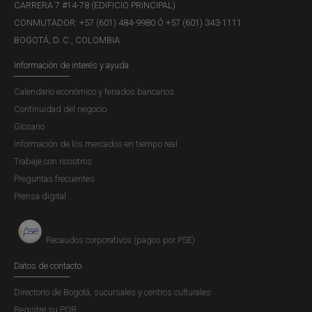
CARRERA 7 #14-78 (EDIFICIO PRINCIPAL)
CONMUTADOR: +57 (601) 484-9980 Ó +57 (601) 343-1111
BOGOTÁ, D. C., COLOMBIA
Información de interés y ayuda
Calendario económico y feriados bancarios
Continuidad del negocio
Glosario
Información de los mercados en tiempo real
Trabaje con nosotros
Preguntas frecuentes
Prensa digital
Recaudos corporativos (pagos por PSE)
Datos de contacto
Directorio de Bogotá, sucursales y centros culturales
Registre su PQR