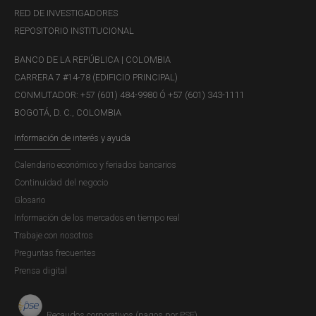
RED DE INVESTIGADORES
REPOSITORIO INSTITUCIONAL
BANCO DE LA REPÚBLICA | COLOMBIA
CARRERA 7 #14-78 (EDIFICIO PRINCIPAL)
CONMUTADOR: +57 (601) 484-9980 Ó +57 (601) 343-1111
BOGOTÁ, D. C., COLOMBIA
Información de interés y ayuda
Calendario económico y feriados bancarios
Continuidad del negocio
Glosario
Información de los mercados en tiempo real
Trabaje con nosotros
Preguntas frecuentes
Prensa digital
Recaudos corporativos (pagos por PSE)