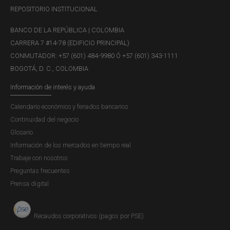
REPOSITORIO INSTITUCIONAL
BANCO DE LA REPÚBLICA | COLOMBIA
CARRERA 7 #14-78 (EDIFICIO PRINCIPAL)
CONMUTADOR: +57 (601) 484-9980 Ó +57 (601) 343-1111
BOGOTÁ, D. C., COLOMBIA
Información de interés y ayuda
Calendario económico y feriados bancarios
Continuidad del negocio
Glosario
Información de los mercados en tiempo real
Trabaje con nosotros
Preguntas frecuentes
Prensa digital
Recaudos corporativos (pagos por PSE)