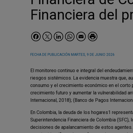
Financiera del 
Facebook
Twitter
LinkedIn
WhatsApp
Email
FECHA DE PUBLICACIÓN
MARTES, 9 DE JUNIO 2026
El monitoreo continuo e integral del endeudamient
riesgos sistémicos. La evidencia muestra que, au
consumo y el crecimiento económico en el corto 
crecimiento futuro y aumentar la vulnerabilidad
Internacional, 2018); (Banco de Pagos Internacion
En Colombia, la deuda de los hogares1 representa 
Superintendencia Financiera de Colombia (SFC), l
decisiones de apalancamiento de estos agentes. 