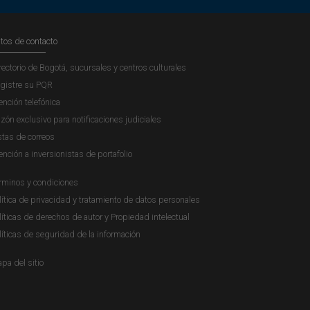
tos de contacto
rectorio de Bogotá, sucursales y centros culturales
gistre su PQR
ención telefónica
zón exclusivo para notificaciones judiciales
stas de correos
ención a inversionistas de portafolio
rminos y condiciones
lítica de privacidad y tratamiento de datos personales
líticas de derechos de autor y Propiedad intelectual
líticas de seguridad de la información
pa del sitio