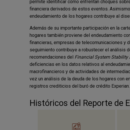
permite identificar cómo enfrentan choques sobre
financiera derivados de estos eventos. Asimismo,
endeudamiento de los hogares contribuye al dise
Además de su importante participación en la carte
hogares también proviene del endeudamiento con 
financieras, empresas de telecomunicaciones y de
seguimiento contribuye a robustecer el análisis de
recomendaciones del
Financial System Stabilit
deficiencias en los datos relativos al endeudamie
macrofinancieros y de actividades de intermediaci
vez un análisis de la deuda de los hogares con en
registros crediticios del buró de crédito Experian.
Históricos del Reporte de E