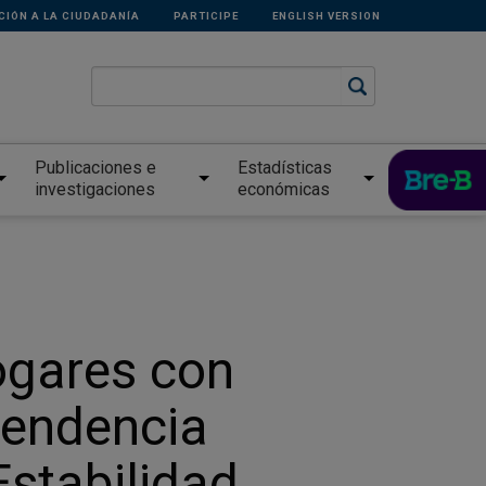
CIÓN A LA CIUDADANÍA
PARTICIPE
ENGLISH VERSION
Publicaciones e
Estadísticas
investigaciones
económicas
ogares con
tendencia
Estabilidad