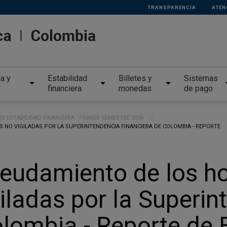
TRANSPARENCIA
ATEN
ia y
Estabilidad
Billetes y
Sistemas
financiera
monedas
de pago
E ESTABILIDAD FINANCIERA - PRIMER SEMESTRE 2026
 NO VIGILADAS POR LA SUPERINTENDENCIA FINANCIERA DE COLOMBIA - REPORTE
eudamiento de los h
iladas por la Superin
lombia - Reporte de 