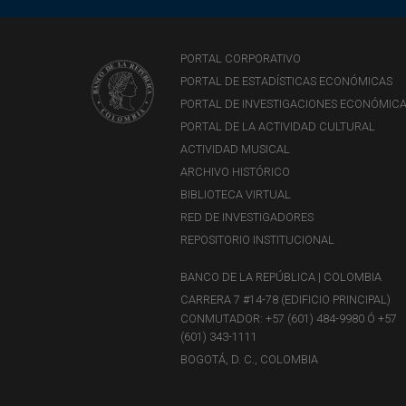
PORTAL CORPORATIVO
PORTAL DE ESTADÍSTICAS ECONÓMICAS
PORTAL DE INVESTIGACIONES ECONÓMIC
PORTAL DE LA ACTIVIDAD CULTURAL
ACTIVIDAD MUSICAL
ARCHIVO HISTÓRICO
BIBLIOTECA VIRTUAL
RED DE INVESTIGADORES
REPOSITORIO INSTITUCIONAL
BANCO DE LA REPÚBLICA | COLOMBIA
CARRERA 7 #14-78 (EDIFICIO PRINCIPAL)
CONMUTADOR: +57 (601) 484-9980 Ó +57
(601) 343-1111
BOGOTÁ, D. C., COLOMBIA