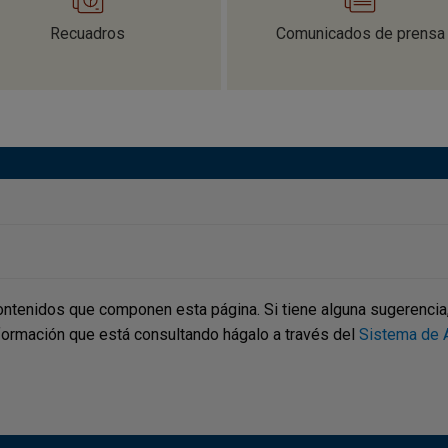
Recuadros
Comunicados de prensa
ontenidos que componen esta página. Si tiene alguna sugerencia, p
nformación que está consultando hágalo a través del
Sistema de A