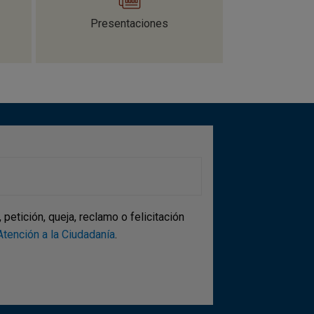
Presentaciones
etición, queja, reclamo o felicitación
tención a la Ciudadanía
.