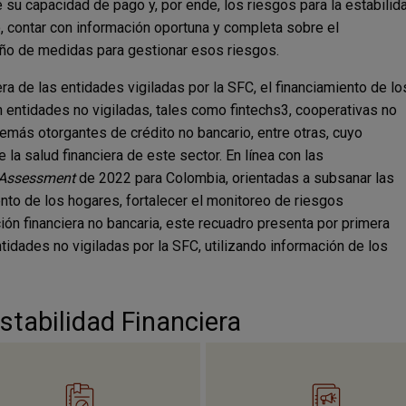
 su capacidad de pago y, por ende, los riesgos para la estabilid
 contar con información oportuna y completa sobre el
ño de medidas para gestionar esos riesgos.
ra de las entidades vigiladas por la SFC, el financiamiento de lo
entidades no vigiladas, tales como fintechs3, cooperativas no
más otorgantes de crédito no bancario, entre otras, cuyo
 la salud financiera de este sector. En línea con las
y Assessment
de 2022 para Colombia, orientadas a subsanar las
nto de los hogares, fortalecer el monitoreo de riesgos
ón financiera no bancaria, este recuadro presenta por primera
tidades no vigiladas por la SFC, utilizando información de los
stabilidad Financiera