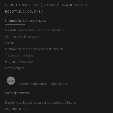
CONMUTADOR: +57 (601) 484-9980 Ó +57 (601) 343-1111
BOGOTÁ, D. C., COLOMBIA
Información de interés y ayuda
Calendario económico y feriados bancarios
Continuidad del negocio
Glosario
Información de los mercados en tiempo real
Trabaje con nosotros
Preguntas frecuentes
Prensa digital
Recaudos corporativos (pagos por PSE)
Datos de contacto
Directorio de Bogotá, sucursales y centros culturales
Registre su PQR