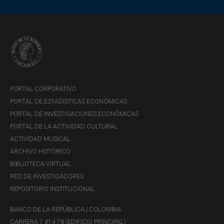
PORTAL CORPORATIVO
PORTAL DE ESTADÍSTICAS ECONÓMICAS
PORTAL DE INVESTIGACIONES ECONÓMICAS
PORTAL DE LA ACTIVIDAD CULTURAL
ACTIVIDAD MUSICAL
ARCHIVO HISTÓRICO
BIBLIOTECA VIRTUAL
RED DE INVESTIGADORES
REPOSITORIO INSTITUCIONAL
BANCO DE LA REPÚBLICA | COLOMBIA
CARRERA 7 #14-78 (EDIFICIO PRINCIPAL)