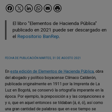
Facebook
Twitter
LinkedIn
WhatsApp
Email
El libro "Elementos de Hacienda Pública"
publicado en 2021 puede ser descargado en
el
Repositorio BanRep
.
FECHA DE PUBLICACIÓN
MARTES, 31 DE AGOSTO 2021
En
esta edición de Elementos de Hacienda Pública
, obra
del abogado y político boyacense Clímaco Calderón,
publicada originalmente en 1911 por la Imprenta de La
Luz en Bogotá, se conservó la ortografía imperante en la
época. Por ejemplo, la preposición a y las conjunciones e
y o, que en aquel entonces se tildaban (á, é, ó), así como
una gran cantidad de palabras que en ese tiempo se