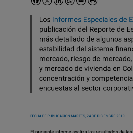
Los
Informes Especiales de E
publicación del Reporte de Es
más detallado de algunos asp
estabilidad del sistema finan
mercado, riesgo de mercado, r
y mercado de vivienda en Col
concentración y competencia 
encuestas al sector corporativ
FECHA DE PUBLICACIÓN
MARTES, 24 DE DICIEMBRE 2019
El presente informe analiza los resultados de la