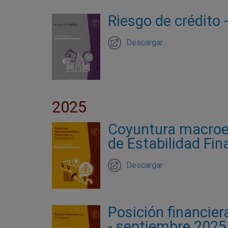
Riesgo de crédito 
Descargar
2025
Coyuntura macroec
de Estabilidad Fin
Descargar
Posición financier
- septiembre 2025