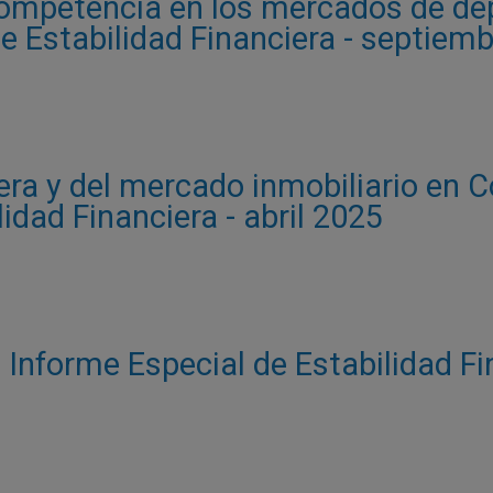
ompetencia en los mercados de depó
e Estabilidad Financiera - septiem
tera y del mercado inmobiliario en 
lidad Financiera - abril 2025
- Informe Especial de Estabilidad Fi