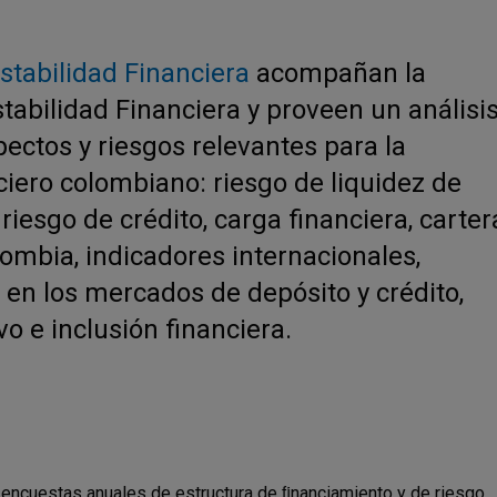
stabilidad Financiera
acompañan la
tabilidad Financiera y proveen un análisi
ectos y riesgos relevantes para la
ciero colombiano: riesgo de liquidez de
iesgo de crédito, carga financiera, carter
ombia, indicadores internacionales,
en los mercados de depósito y crédito,
o e inclusión financiera.
s encuestas anuales de estructura de ﬁnanciamiento y de riesgo