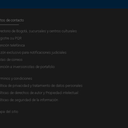
tos de contacto
rectorio de Bogotá, sucursales y centros culturales
gistre su PQR
ención telefónica
zón exclusivo para notificaciones judiciales
stas de correos
ención a inversionistas de portafolio
rminos y condiciones
lítica de privacidad y tratamiento de datos personales
líticas de derechos de autor y Propiedad intelectual
líticas de seguridad de la información
pa del sitio