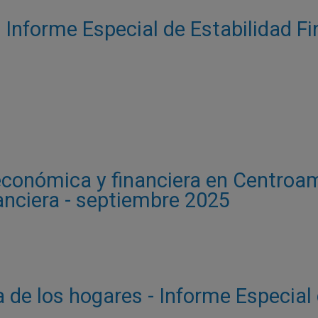
- Informe Especial de Estabilidad Fi
onómica y financiera en Centroamé
anciera - septiembre 2025
a de los hogares - Informe Especial