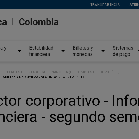
TRANSPARENCIA
ATEN
ia y
Estabilidad
Billetes y
Sistemas
financiera
monedas
de pago
ESPECIALES DE ESTABILIDAD FINANCIERA (DISPONIBLES DESDE 2013)
STABILIDAD FINANCIERA - SEGUNDO SEMESTRE 2019
tor corporativo - Inf
anciera - segundo se