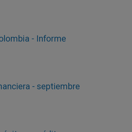
Colombia - Informe
inanciera - septiembre