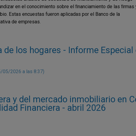
undizar en el conocimiento sobre el ﬁnanciamiento de las ﬁrmas 
io. Estas encuestas fueron aplicadas por el Banco de la
tativa de empresas.
a de los hogares - Informe Especial
5/05/2026 a las 8:37)
tera y del mercado inmobiliario en 
lidad Financiera - abril 2026