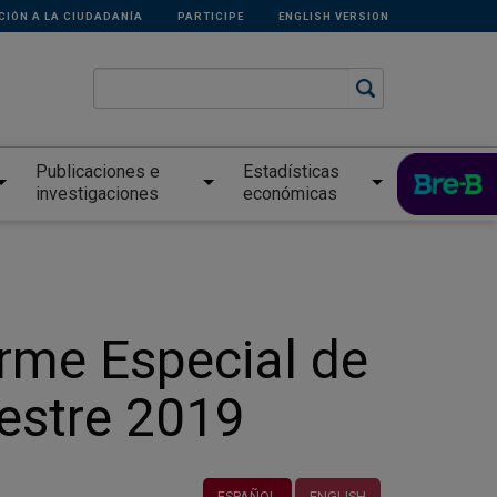
CIÓN A LA CIUDADANÍA
PARTICIPE
ENGLISH VERSION
Publicaciones e
Estadísticas
investigaciones
económicas
orme Especial de
mestre 2019
ESPAÑOL
ENGLISH