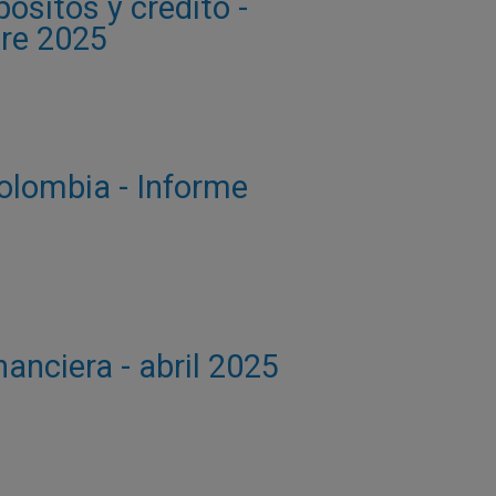
sitos y crédito -
bre 2025
Colombia - Informe
nanciera - abril 2025