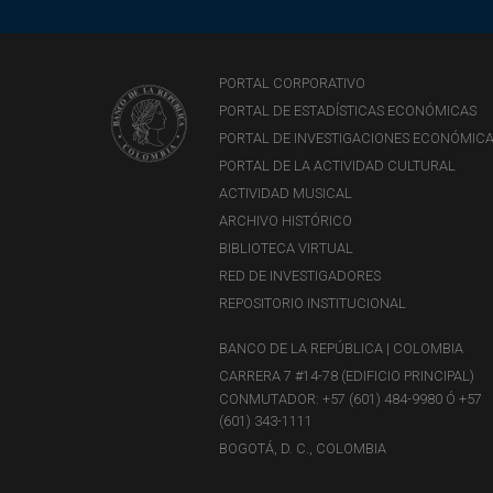
PORTAL CORPORATIVO
PORTAL DE ESTADÍSTICAS ECONÓMICAS
PORTAL DE INVESTIGACIONES ECONÓMIC
PORTAL DE LA ACTIVIDAD CULTURAL
ACTIVIDAD MUSICAL
ARCHIVO HISTÓRICO
BIBLIOTECA VIRTUAL
RED DE INVESTIGADORES
REPOSITORIO INSTITUCIONAL
BANCO DE LA REPÚBLICA | COLOMBIA
CARRERA 7 #14-78 (EDIFICIO PRINCIPAL)
CONMUTADOR: +57 (601) 484-9980 Ó +57
(601) 343-1111
BOGOTÁ, D. C., COLOMBIA