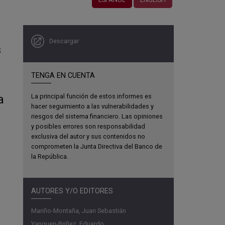
Descargar
s
TENGA EN CUENTA
a
La principal función de estos informes es
hacer seguimiento a las vulnerabilidades y
riesgos del sistema financiero. Las opiniones
y posibles errores son responsabilidad
exclusiva del autor y sus contenidos no
comprometen la Junta Directiva del Banco de
la República.
AUTORES Y/O EDITORES
Mariño-Montaña, Juan Sebastián
Yanquen-Briñez, Eduardo