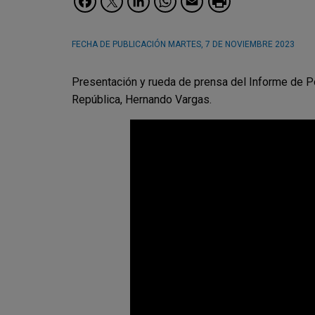
FECHA DE PUBLICACIÓN
MARTES, 7 DE NOVIEMBRE 2023
Presentación y rueda de prensa del Informe de Po
República, Hernando Vargas.