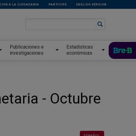
CIÓN A LA CIUDADANÍA
PARTICIPE
ENGLISH VERSION
Publicaciones e
Estadísticas
investigaciones
económicas
etaria - Octubre
ESPAÑOL