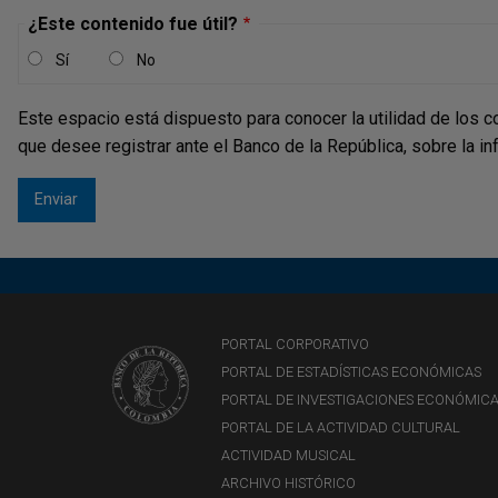
¿Este contenido fue útil?
Sí
No
Este espacio está dispuesto para conocer la utilidad de los c
que desee registrar ante el Banco de la República, sobre la i
PORTAL CORPORATIVO
PORTAL DE ESTADÍSTICAS ECONÓMICAS
PORTAL DE INVESTIGACIONES ECONÓMIC
PORTAL DE LA ACTIVIDAD CULTURAL
ACTIVIDAD MUSICAL
ARCHIVO HISTÓRICO