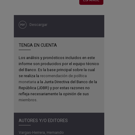
Descargar
TENGA EN CUENTA
Los análisis y pronósticos incluidos en este
informe son producidos por el equipo técnico
del Banco. Es la base principal sobre la cual
se realiza la
recomendación de política
monetaria
a la Junta Directiva del Banco de la
República (JDBR) y por estas razones no
refleja necesariamente la opinión de sus
miembros
.
AUTORES Y/O EDITORES
Vargas-Herrera, Hernando