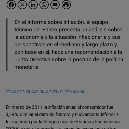
Facebook
Twitter
LinkedIn
WhatsApp
Email
En el Informe sobre Inflación, el equipo
técnico del Banco presenta un análisis sobre
la economía y la situación inflacionaria y sus
perspectivas en el mediano y largo plazo y,
con base en él, hace una recomendación a la
Junta Directiva sobre la postura de la política
monetaria.
FECHA DE PUBLICACIÓN
JUEVES, 19 DE MAYO 2011
En marzo de 2011 la inflación anual al consumidor fue
3,19%, similar al dato de febrero y nuevamente inferior a
lo esperado por la Subgerencia de Estudios Económicos
(SGEE) y por el mercado. La variación acumulada en los