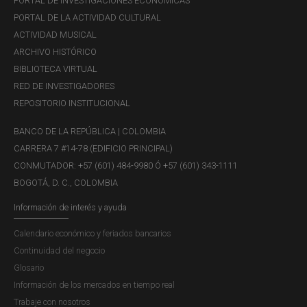
PORTAL DE INVESTIGACIONES ECONÓMICAS
PORTAL DE LA ACTIVIDAD CULTURAL
ACTIVIDAD MUSICAL
ARCHIVO HISTÓRICO
BIBLIOTECA VIRTUAL
RED DE INVESTIGADORES
REPOSITORIO INSTITUCIONAL
BANCO DE LA REPÚBLICA | COLOMBIA
CARRERA 7 #14-78 (EDIFICIO PRINCIPAL)
CONMUTADOR: +57 (601) 484-9980 Ó +57 (601) 343-1111
BOGOTÁ, D. C., COLOMBIA
Información de interés y ayuda
Calendario económico y feriados bancarios
Continuidad del negocio
Glosario
Información de los mercados en tiempo real
Trabaje con nosotros