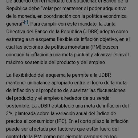
De acuerdo con el mandato constitucional, el Banco de la
República debe “velar por mantener el poder adquisitivo
de la moneda, en coordinación con la política económica
[1]
general”
. Para cumplir con este mandato, la Junta
Directiva del Banco de la República (JDBR) adoptó como
estrategia un esquema flexible de inflación objetivo, en el
cual las acciones de política monetaria (PM) buscan
conducir la inflación a una meta puntual y alcanzar el nivel
máximo sostenible del producto y del empleo.
La flexibilidad del esquema le permite a la JDBR
mantener un balance apropiado entre el logro de la meta
de inflación y el propósito de suavizar las fluctuaciones
del producto y el empleo alrededor de su senda
sostenible. La JDBR estableció una meta de inflación del
3%, planteada sobre la variación anual del índice de
precios al consumidor (IPC). En el corto plazo la inflación
puede ser afectada por factores que están fuera del
control de la PM, como por ejemplo cambios en los