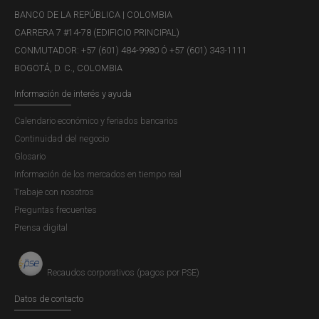
BANCO DE LA REPÚBLICA | COLOMBIA
CARRERA 7 #14-78 (EDIFICIO PRINCIPAL)
CONMUTADOR: +57 (601) 484-9980 Ó +57 (601) 343-1111
BOGOTÁ, D. C., COLOMBIA
Información de interés y ayuda
Calendario económico y feriados bancarios
Continuidad del negocio
Glosario
Información de los mercados en tiempo real
Trabaje con nosotros
Preguntas frecuentes
Prensa digital
Recaudos corporativos (pagos por PSE)
Datos de contacto