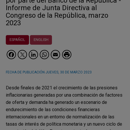
por parte del Banco de la República -
Informe de Junta Directiva al
Congreso de la República, marzo
2023
ESPAÑOL
ENGLISH
Facebook
Twitter
LinkedIn
WhatsApp
Email
FECHA DE PUBLICACIÓN
JUEVES, 30 DE MARZO 2023
Desde finales de 2021 el crecimiento de las presiones
inflacionarias generadas por una combinación de factores
de oferta y demanda ha generado un escenario de
endurecimiento de las condiciones financieras
internacionales en un entorno de normalización de las
tasas de interés de política monetaria y un nuevo ciclo de