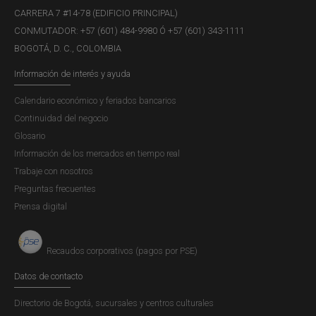
CARRERA 7 #14-78 (EDIFICIO PRINCIPAL)
CONMUTADOR: +57 (601) 484-9980 Ó +57 (601) 343-1111
BOGOTÁ, D. C., COLOMBIA
Información de interés y ayuda
Calendario económico y feriados bancarios
Continuidad del negocio
Glosario
Información de los mercados en tiempo real
Trabaje con nosotros
Preguntas frecuentes
Prensa digital
Recaudos corporativos (pagos por PSE)
Datos de contacto
Directorio de Bogotá, sucursales y centros culturales