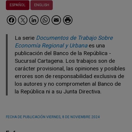
ESPAÑOL
ENGLISH
Facebook
Twitter
LinkedIn
WhatsApp
Email
La serie
Documentos de Trabajo Sobre
Economía Regional y Urbana
es una
publicación del Banco de la República -
Sucursal Cartagena. Los trabajos son de
carácter provisional, las opiniones y posibles
errores son de responsabilidad exclusiva de
los autores y no comprometen al Banco de
la República ni a su Junta Directiva.
FECHA DE PUBLICACIÓN
VIERNES, 8 DE NOVIEMBRE 2024