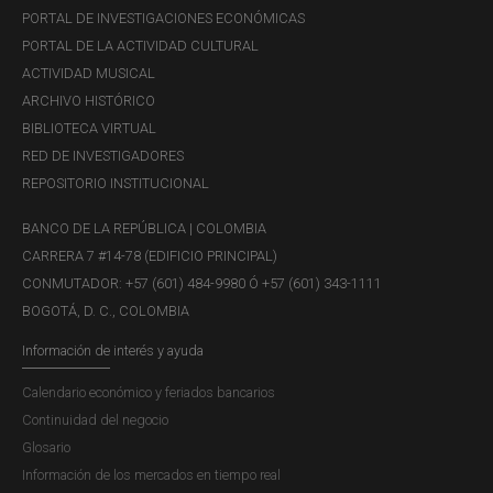
PORTAL DE INVESTIGACIONES ECONÓMICAS
PORTAL DE LA ACTIVIDAD CULTURAL
ACTIVIDAD MUSICAL
ARCHIVO HISTÓRICO
BIBLIOTECA VIRTUAL
RED DE INVESTIGADORES
REPOSITORIO INSTITUCIONAL
BANCO DE LA REPÚBLICA | COLOMBIA
CARRERA 7 #14-78 (EDIFICIO PRINCIPAL)
CONMUTADOR: +57 (601) 484-9980 Ó +57 (601) 343-1111
BOGOTÁ, D. C., COLOMBIA
Información de interés y ayuda
Calendario económico y feriados bancarios
Continuidad del negocio
Glosario
Información de los mercados en tiempo real