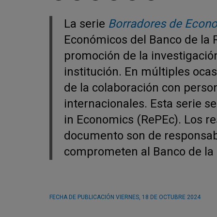
La serie
Borradores de Econ
Económicos del Banco de la Re
promoción de la investigació
institución. En múltiples oca
de la colaboración con person
internacionales. Esta serie 
in Economics (RePEc). Los re
documento son de responsabil
comprometen al Banco de la R
FECHA DE PUBLICACIÓN
VIERNES, 18 DE OCTUBRE 2024