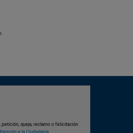
n
etición, queja, reclamo o felicitación
tención a la Ciudadanía
.