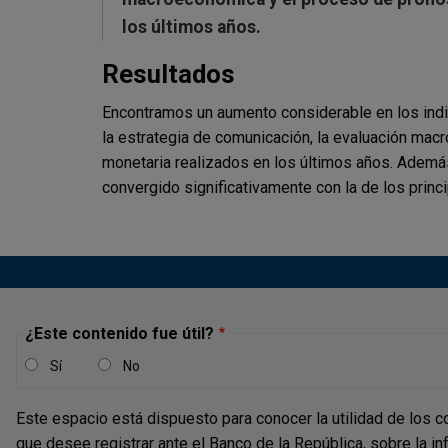
los últimos años.
Resultados
Encontramos un aumento considerable en los ind
la estrategia de comunicación, la evaluación macr
monetaria realizados en los últimos años. Además,
convergido significativamente con la de los prin
¿Este contenido fue útil?
Sí
No
Este espacio está dispuesto para conocer la utilidad de los c
que desee registrar ante el Banco de la República, sobre la i