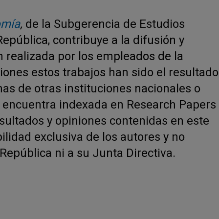
omía
,
de la Subgerencia de Estudios
pública, contribuye a la difusión y
n realizada por los empleados de la
siones estos trabajos han sido el resultado
as de otras instituciones nacionales o
se encuentra indexada en Research Papers
sultados y opiniones contenidas en este
idad exclusiva de los autores y no
epública ni a su Junta Directiva.