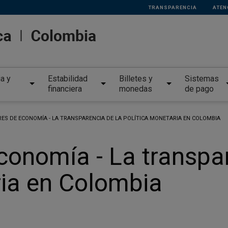
TRANSPARENCIA
ATEN
ia y
Estabilidad
Billetes y
Sistemas
financiera
monedas
de pago
ES DE ECONOMÍA - LA TRANSPARENCIA DE LA POLÍTICA MONETARIA EN COLOMBIA
conomía - La transpar
ria en Colombia