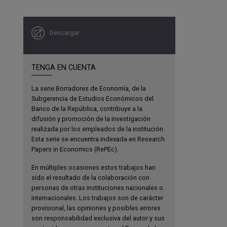
Descargar
TENGA EN CUENTA
La serie Borradores de Economía, de la
Subgerencia de Estudios Económicos del
Banco de la República, contribuye a la
difusión y promoción de la investigación
realizada por los empleados de la institución.
Esta serie se encuentra indexada en Research
Papers in Economics (RePEc).
En múltiples ocasiones estos trabajos han
sido el resultado de la colaboración con
personas de otras instituciones nacionales o
internacionales. Los trabajos son de carácter
provisional, las opiniones y posibles errores
son responsabilidad exclusiva del autor y sus