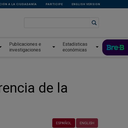
CIÓN A LA CIUDADANÍA
PARTICIPE
ENGLISH VERSION
Publicaciones e
Estadísticas
investigaciones
económicas
encia de la
ESPAÑOL
ENGLISH