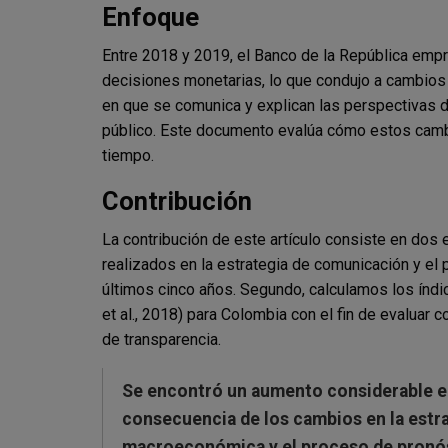
Enfoque
Entre 2018 y 2019, el Banco de la República empr
decisiones monetarias, lo que condujo a cambios 
en que se comunica y explican las perspectivas d
público. Este documento evalúa cómo estos cambi
tiempo.
Contribución
La contribución de este artículo consiste en do
realizados en la estrategia de comunicación y el
últimos cinco años. Segundo, calculamos los índic
et al., 2018) para Colombia con el fin de evalua
de transparencia.
Se encontró un aumento considerable e
consecuencia de los cambios en la estr
macroeconómica y el proceso de pronósti