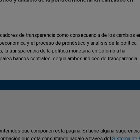
icadores de transparencia como consecuencia de los cambios e
oeconómica y el proceso de pronóstico y análisis de la política
 la transparencia de la política monetaria en Colombia ha
cipales bancos centrales, según ambos índices de transparencia.
ontenidos que componen esta página. Si tiene alguna sugerencia, p
nformación que está consultando hágalo a través del
Sistema de A