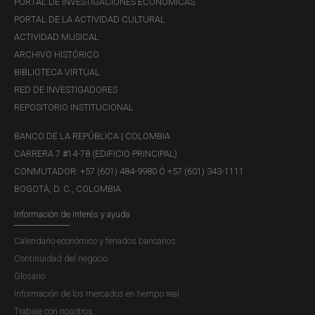
PORTAL DE INVESTIGACIONES ECONÓMICAS
PORTAL DE LA ACTIVIDAD CULTURAL
ACTIVIDAD MUSICAL
ARCHIVO HISTÓRICO
BIBLIOTECA VIRTUAL
RED DE INVESTIGADORES
REPOSITORIO INSTITUCIONAL
BANCO DE LA REPÚBLICA | COLOMBIA
CARRERA 7 #14-78 (EDIFICIO PRINCIPAL)
CONMUTADOR: +57 (601) 484-9980 Ó +57 (601) 343-1111
BOGOTÁ, D. C., COLOMBIA
Información de interés y ayuda
Calendario económico y feriados bancarios
Continuidad del negocio
Glosario
Información de los mercados en tiempo real
Trabaje con nosotros