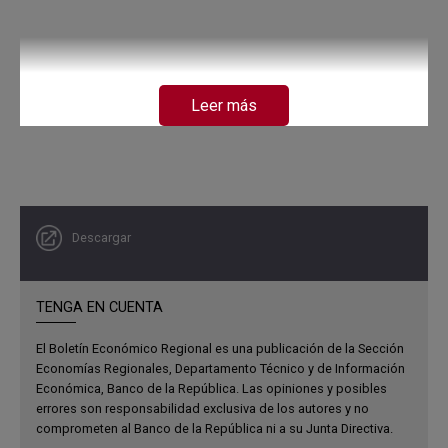
Leer más
Descargar
TENGA EN CUENTA
El Boletín Económico Regional es una publicación de la Sección
Economías Regionales, Departamento Técnico y de Información
Económica, Banco de la República. Las opiniones y posibles
errores son responsabilidad exclusiva de los autores y no
comprometen al Banco de la República ni a su Junta Directiva.