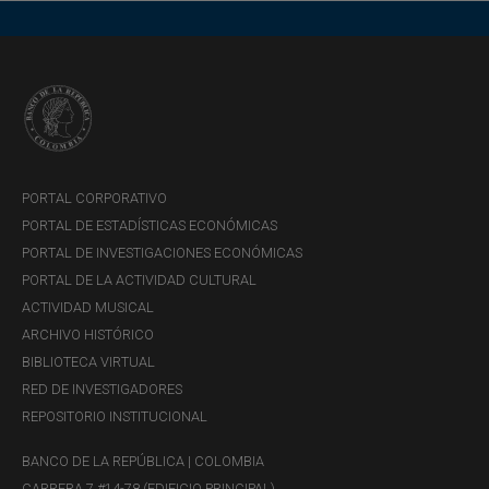
PORTAL CORPORATIVO
PORTAL DE ESTADÍSTICAS ECONÓMICAS
PORTAL DE INVESTIGACIONES ECONÓMICAS
PORTAL DE LA ACTIVIDAD CULTURAL
ACTIVIDAD MUSICAL
ARCHIVO HISTÓRICO
BIBLIOTECA VIRTUAL
RED DE INVESTIGADORES
REPOSITORIO INSTITUCIONAL
BANCO DE LA REPÚBLICA | COLOMBIA
CARRERA 7 #14-78 (EDIFICIO PRINCIPAL)