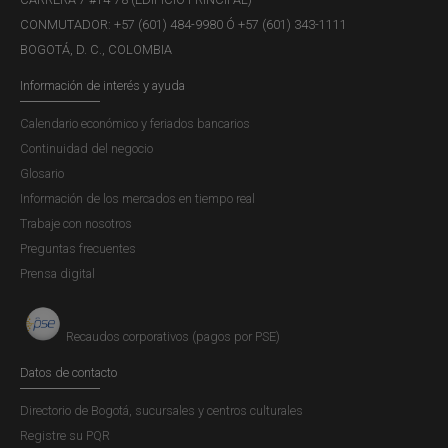
CONMUTADOR: +57 (601) 484-9980 Ó +57 (601) 343-1111
BOGOTÁ, D. C., COLOMBIA
Información de interés y ayuda
Calendario económico y feriados bancarios
Continuidad del negocio
Glosario
Información de los mercados en tiempo real
Trabaje con nosotros
Preguntas frecuentes
Prensa digital
Recaudos corporativos (pagos por PSE)
Datos de contacto
Directorio de Bogotá, sucursales y centros culturales
Registre su PQR