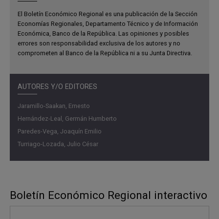
El Boletín Económico Regional es una publicación de la Sección
Economías Regionales, Departamento Técnico y de Información
Económica, Banco de la República. Las opiniones y posibles
errores son responsabilidad exclusiva de los autores y no
comprometen al Banco de la República ni a su Junta Directiva.
AUTORES Y/O EDITORES
Jaramillo-Saakan, Ernesto
Hernández-Leal, Germán Humberto
Paredes-Vega, Joaquín Emilio
Turriago-Lozada, Julio César
Boletín Económico Regional interactivo