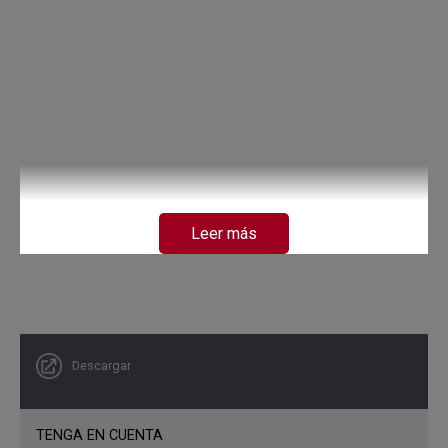
Leer más
Descargar
TENGA EN CUENTA