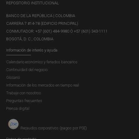
REPOSITORIO INSTITUCIONAL
BANCO DE LA REPÚBLICA | COLOMBIA
CARRERA 7 #14-78 (EDIFICIO PRINCIPAL)
CONMUTADOR: +57 (601) 484-9980 Ó +57 (601) 343-1111
BOGOTÁ, D. C., COLOMBIA
Información de interés y ayuda
Calendario económico y feriados bancarios
Continuidad del negocio
Glosario
Información de los mercados en tiempo real
Trabaje con nosotros
Preguntas frecuentes
Prensa digital
Recaudos corporativos (pagos por PSE)