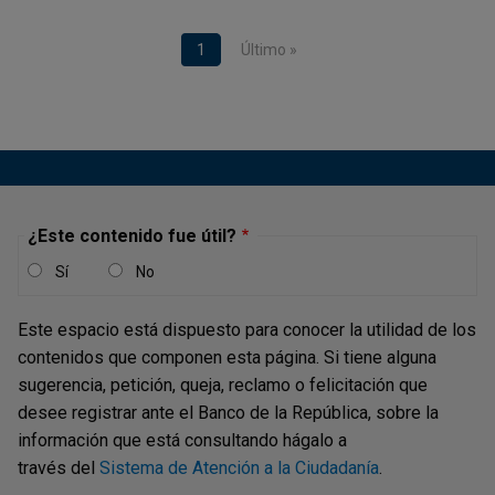
Paginación
Página actual
1
Última página
Último »
¿Este contenido fue útil?
Sí
No
Este espacio está dispuesto para conocer la utilidad de los
contenidos que componen esta página. Si tiene alguna
sugerencia, petición, queja, reclamo o felicitación que
desee registrar ante el Banco de la República, sobre la
información que está consultando hágalo a
través del
Sistema de Atención a la Ciudadanía
.