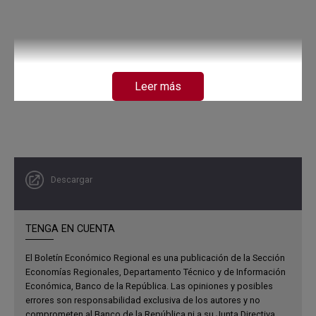
Leer más
Descargar
TENGA EN CUENTA
El Boletín Económico Regional es una publicación de la Sección
Economías Regionales, Departamento Técnico y de Información
Económica, Banco de la República. Las opiniones y posibles
errores son responsabilidad exclusiva de los autores y no
comprometen al Banco de la República ni a su Junta Directiva.