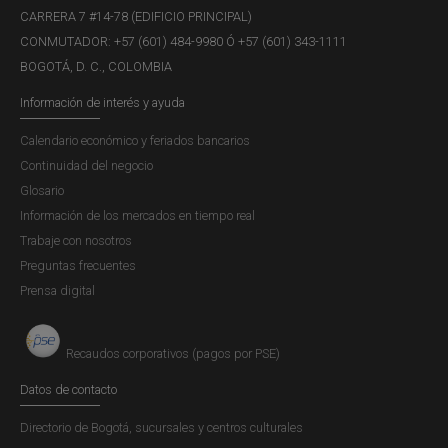
CARRERA 7 #14-78 (EDIFICIO PRINCIPAL)
CONMUTADOR: +57 (601) 484-9980 Ó +57 (601) 343-1111
BOGOTÁ, D. C., COLOMBIA
Información de interés y ayuda
Calendario económico y feriados bancarios
Continuidad del negocio
Glosario
Información de los mercados en tiempo real
Trabaje con nosotros
Preguntas frecuentes
Prensa digital
Recaudos corporativos (pagos por PSE)
Datos de contacto
Directorio de Bogotá, sucursales y centros culturales