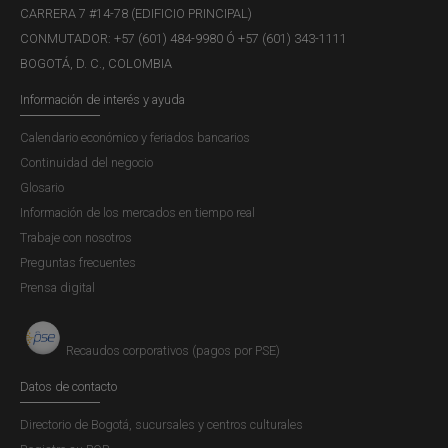
CARRERA 7 #14-78 (EDIFICIO PRINCIPAL)
CONMUTADOR: +57 (601) 484-9980 Ó +57 (601) 343-1111
BOGOTÁ, D. C., COLOMBIA
Información de interés y ayuda
Calendario económico y feriados bancarios
Continuidad del negocio
Glosario
Información de los mercados en tiempo real
Trabaje con nosotros
Preguntas frecuentes
Prensa digital
Recaudos corporativos (pagos por PSE)
Datos de contacto
Directorio de Bogotá, sucursales y centros culturales