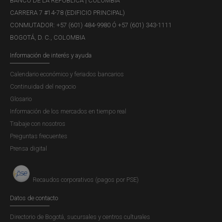
BANCO DE LA REPÚBLICA | COLOMBIA
CARRERA 7 #14-78 (EDIFICIO PRINCIPAL)
CONMUTADOR: +57 (601) 484-9980 Ó +57 (601) 343-1111
BOGOTÁ, D. C., COLOMBIA
Información de interés y ayuda
Calendario económico y feriados bancarios
Continuidad del negocio
Glosario
Información de los mercados en tiempo real
Trabaje con nosotros
Preguntas frecuentes
Prensa digital
Recaudos corporativos (pagos por PSE)
Datos de contacto
Directorio de Bogotá, sucursales y centros culturales