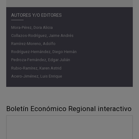
AUTORES Y/O EDITORES
Mora-Pérez, Dora Alicia
Collazos-Rodríguez, Jaime Andrés
Ramírez-Moreno, Adolfo
Rodríguez-Hernández, Diego Hernán
Pedroza-Fernández, Edgar Julián
Rubio-Ramírez, Karen Astrid
Acero-Jiménez, Luis Enrique
Boletín Económico Regional interactivo