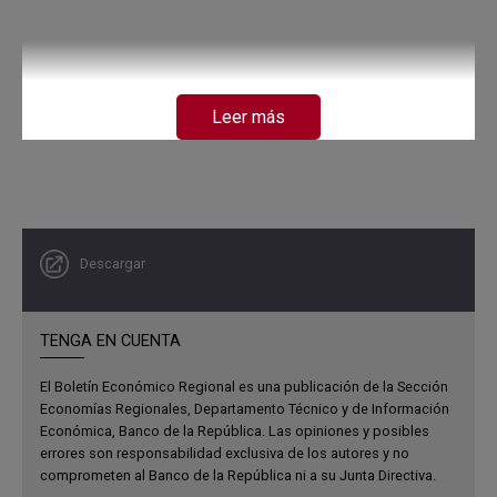
Leer más
Descargar
TENGA EN CUENTA
El Boletín Económico Regional es una publicación de la Sección
Economías Regionales, Departamento Técnico y de Información
Económica, Banco de la República. Las opiniones y posibles
errores son responsabilidad exclusiva de los autores y no
comprometen al Banco de la República ni a su Junta Directiva.