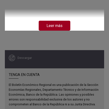
Leer más
Descargar
TENGA EN CUENTA
El Boletín Económico Regional es una publicación de la Sección
Economías Regionales, Departamento Técnico y de Información
Económica, Banco de la República. Las opiniones y posibles
errores son responsabilidad exclusiva de los autores y no
comprometen al Banco de la República ni a su Junta Directiva.