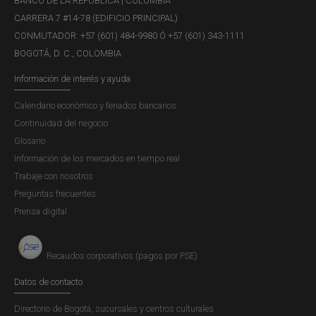
BANCO DE LA REPÚBLICA | COLOMBIA
CARRERA 7 #14-78 (EDIFICIO PRINCIPAL)
CONMUTADOR: +57 (601) 484-9980 Ó +57 (601) 343-1111
BOGOTÁ, D. C., COLOMBIA
Información de interés y ayuda
Calendario económico y feriados bancarios
Continuidad del negocio
Glosario
Información de los mercados en tiempo real
Trabaje con nosotros
Preguntas frecuentes
Prensa digital
Recaudos corporativos (pagos por PSE)
Datos de contacto
Directorio de Bogotá, sucursales y centros culturales