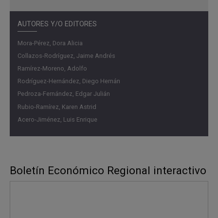
AUTORES Y/O EDITORES
Mora-Pérez, Dora Alicia
Collazos-Rodríguez, Jaime Andrés
Ramírez-Moreno, Adolfo
Rodríguez-Hernández, Diego Hernán
Pedroza-Fernández, Edgar Julián
Rubio-Ramírez, Karen Astrid
Acero-Jiménez, Luis Enrique
Boletín Económico Regional interactivo