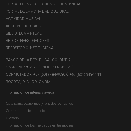
PORTAL DE INVESTIGACIONES ECONÓMICAS
PORTAL DE LA ACTIVIDAD CULTURAL
ACTIVIDAD MUSICAL
ARCHIVO HISTÓRICO
BIBLIOTECA VIRTUAL
RED DE INVESTIGADORES
REPOSITORIO INSTITUCIONAL
BANCO DE LA REPÚBLICA | COLOMBIA
CARRERA 7 #14-78 (EDIFICIO PRINCIPAL)
CONMUTADOR: +57 (601) 484-9980 Ó +57 (601) 343-1111
BOGOTÁ, D. C., COLOMBIA
Información de interés y ayuda
Calendario económico y feriados bancarios
Continuidad del negocio
Glosario
Información de los mercados en tiempo real