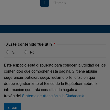
Página actual
1
Última página
Último »
¿Este contenido fue útil?
Sí
No
Este espacio está dispuesto para conocer la utilidad de los
contenidos que componen esta página. Si tiene alguna
sugerencia, petición, queja, reclamo o felicitación que
desee registrar ante el Banco de la República, sobre la
información que está consultando hágalo a
través del
Sistema de Atención a la Ciudadanía
.