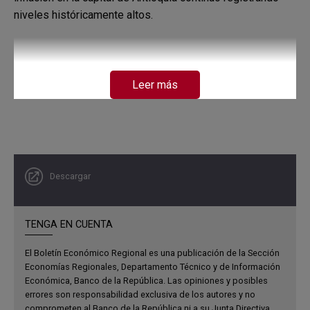
niveles históricamente altos.
Leer más
Descargar
TENGA EN CUENTA
El Boletín Económico Regional es una publicación de la Sección
Economías Regionales, Departamento Técnico y de Información
Económica, Banco de la República. Las opiniones y posibles
errores son responsabilidad exclusiva de los autores y no
comprometen al Banco de la República ni a su Junta Directiva.