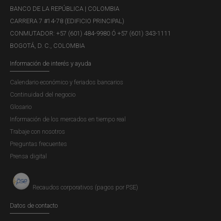
BANCO DE LA REPÚBLICA | COLOMBIA
CARRERA 7 #14-78 (EDIFICIO PRINCIPAL)
CONMUTADOR: +57 (601) 484-9980 Ó +57 (601) 343-1111
BOGOTÁ, D. C., COLOMBIA
Información de interés y ayuda
Calendario económico y feriados bancarios
Continuidad del negocio
Glosario
Información de los mercados en tiempo real
Trabaje con nosotros
Preguntas frecuentes
Prensa digital
Recaudos corporativos (pagos por PSE)
Datos de contacto