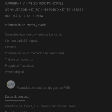
CARRERA 7 #14-78 (EDIFICIO PRINCIPAL)
CONMUTADOR: +57 (601) 484-9980 Ó +57 (601) 343-1111
BOGOTÁ, D. C., COLOMBIA
Información de interés y ayuda
Calendario económico y feriados bancarios
Continuidad del negocio
Glosario
Información de los mercados en tiempo real
Trabaje con nosotros
Preguntas frecuentes
Prensa digital
Recaudos corporativos (pagos por PSE)
Datos de contacto
Directorio de Bogotá, sucursales y centros culturales