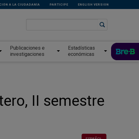
CIÓN A LA CIUDADANÍA
PARTICIPE
ENGLISH VERSION
Publicaciones e
Estadísticas
investigaciones
económicas
ero, II semestre
ESPAÑOL