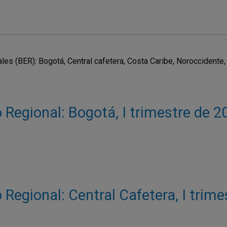
s (BER): Bogotá, Central cafetera, Costa Caribe, Noroccidente, 
Regional: Bogotá, I trimestre de 2
Regional: Central Cafetera, I trim