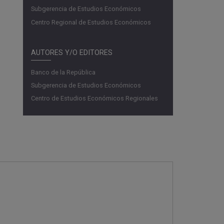
Subgerencia de Estudios Económicos
Centro Regional de Estudios Económicos
AUTORES Y/O EDITORES
Banco de la República
Subgerencia de Estudios Económicos
Centro de Estudios Económicos Regionales