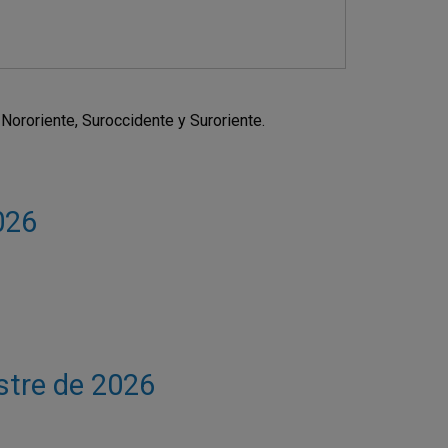
Nororiente, Suroccidente y Suroriente.
026
estre de 2026