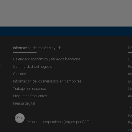
Información de interés y ayuda
Da
Calendario económico y feriados bancarios
Di
AS
Continuidad del negocio
Re
Glosario
At
Información de los mercados en tiempo real
Bu
Trabaje con nosotros
Li
Preguntas frecuentes
At
Prensa digital
Té
Po
Recaudos corporativos (pagos por PSE)
Po
Po