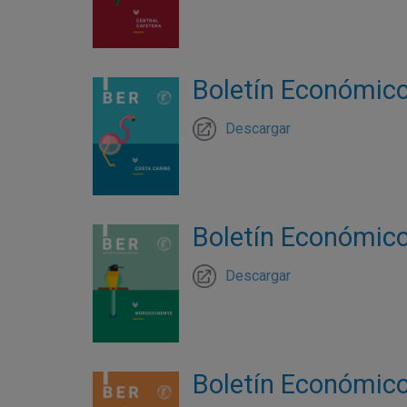
Boletín Económico 
Descargar
Boletín Económico
Descargar
Boletín Económico 