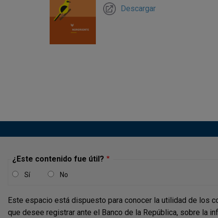
Descargar
Paginación
¿Este contenido fue útil?
Sí
No
Este espacio está dispuesto para conocer la utilidad de los c
que desee registrar ante el Banco de la República, sobre la i