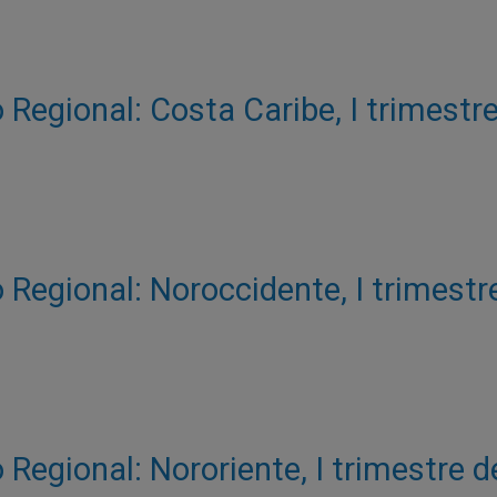
Regional: Costa Caribe, I trimestr
 Regional: Noroccidente, I trimestr
Regional: Nororiente, I trimestre 