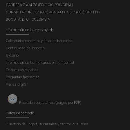
CARRERA 7 #14-78 (EDIFICIO PRINCIPAL)
CONMUTADOR: +57 (601) 484-9980 Ó +57 (601) 343-1111
BOGOTÁ, D. C., COLOMBIA
Información de interés y ayuda
Calendario económico y feriados bancarios
Continuidad del negocio
Glosario
Información de los mercados en tiempo real
Trabaje con nosotros
Preguntas frecuentes
Prensa digital
Recaudos corporativos (pagos por PSE)
Datos de contacto
Directorio de Bogotá, sucursales y centros culturales