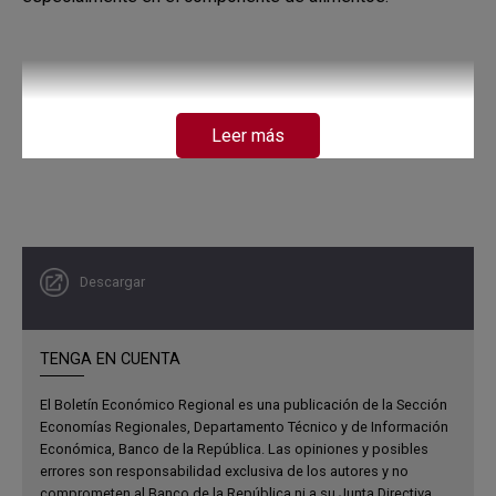
Leer más
Descargar
TENGA EN CUENTA
El Boletín Económico Regional es una publicación de la Sección
Economías Regionales, Departamento Técnico y de Información
Económica, Banco de la República. Las opiniones y posibles
errores son responsabilidad exclusiva de los autores y no
comprometen al Banco de la República ni a su Junta Directiva.