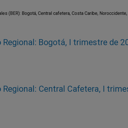
s (BER): Bogotá, Central cafetera, Costa Caribe, Noroccidente, 
Regional: Bogotá, I trimestre de 2
Regional: Central Cafetera, I trim