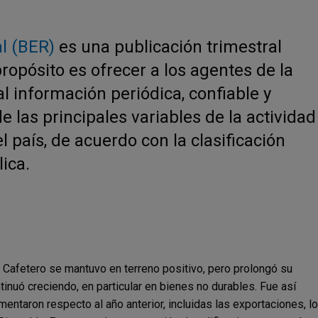
l (BER)
es una publicación trimestral
opósito es ofrecer a los agentes de la
l información periódica, confiable y
e las principales variables de la actividad
 país, de acuerdo con la clasificación
ica.
je Cafetero se mantuvo en terreno positivo, pero prolongó su
inuó creciendo, en particular en bienes no durables. Fue así
ntaron respecto al año anterior, incluidas las exportaciones, lo