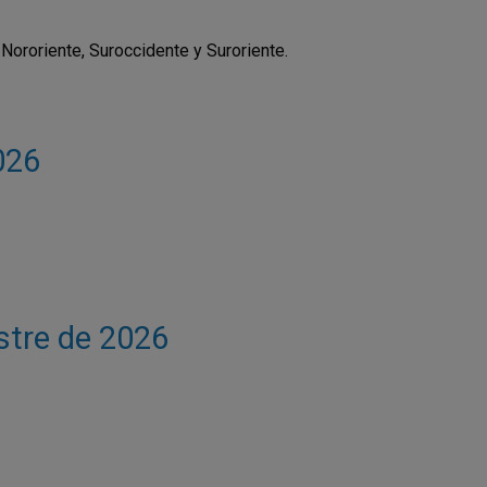
Nororiente, Suroccidente y Suroriente.
026
estre de 2026