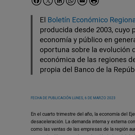
El
Boletín Económico Regiona
producida desde 2003, cuyo pr
economía y público en genera
oportuna sobre la evolución d
económica de las regiones del
propia del Banco de la Repúbl
FECHA DE PUBLICACIÓN
LUNES, 6 DE MARZO 2023
En el cuarto trimestre del año, la economía del E
desaceleración. La demanda interna y externa cont
como las ventas de las empresas de la región aume