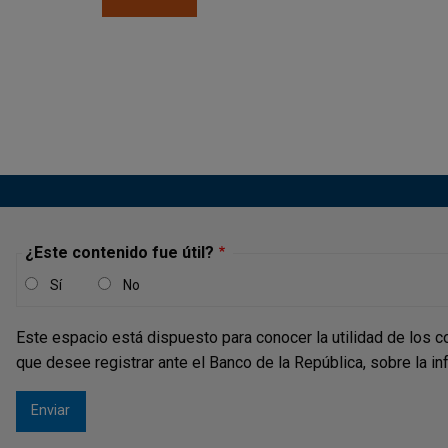
Paginación
¿Este contenido fue útil?
Sí
No
Este espacio está dispuesto para conocer la utilidad de los c
que desee registrar ante el Banco de la República, sobre la i