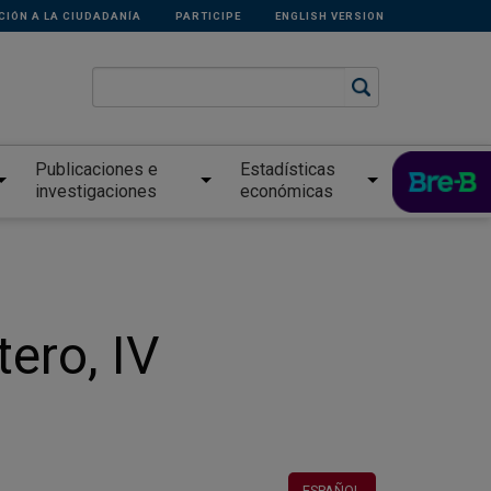
CIÓN A LA CIUDADANÍA
PARTICIPE
ENGLISH VERSION
Publicaciones e
Estadísticas
investigaciones
económicas
ero, IV
ESPAÑOL