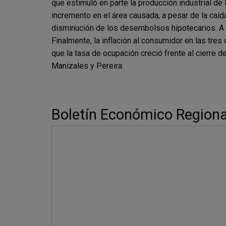
que estimuló en parte la producción industrial de 
incremento en el área causada, a pesar de la caíd
disminución de los desembolsos hipotecarios. A 
Finalmente, la inflación al consumidor en las tre
que la tasa de ocupación creció frente al cierre 
Manizales y Pereira.
Boletín Económico Regional