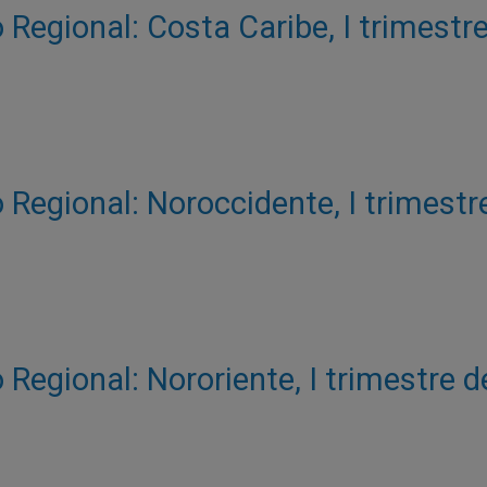
Regional: Costa Caribe, I trimestr
 Regional: Noroccidente, I trimestr
Regional: Nororiente, I trimestre 