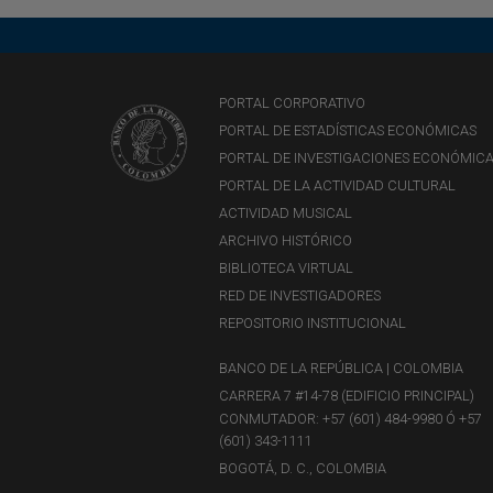
PORTAL CORPORATIVO
PORTAL DE ESTADÍSTICAS ECONÓMICAS
PORTAL DE INVESTIGACIONES ECONÓMIC
PORTAL DE LA ACTIVIDAD CULTURAL
ACTIVIDAD MUSICAL
ARCHIVO HISTÓRICO
BIBLIOTECA VIRTUAL
RED DE INVESTIGADORES
REPOSITORIO INSTITUCIONAL
BANCO DE LA REPÚBLICA | COLOMBIA
CARRERA 7 #14-78 (EDIFICIO PRINCIPAL)
CONMUTADOR: +57 (601) 484-9980 Ó +57
(601) 343-1111
BOGOTÁ, D. C., COLOMBIA