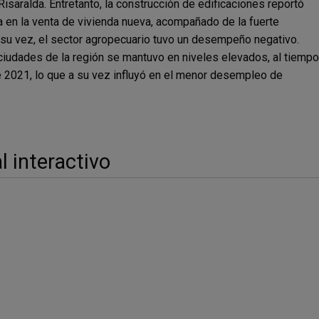
Risaralda. Entretanto, la construcción de edificaciones reportó
a en la venta de vivienda nueva, acompañado de la fuerte
su vez, el sector agropecuario tuvo un desempeño negativo.
s ciudades de la región se mantuvo en niveles elevados, al tiempo
de 2021, lo que a su vez influyó en el menor desempleo de
 interactivo