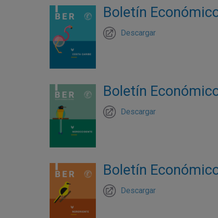
Boletín Económico 
Descargar
Boletín Económico
Descargar
Boletín Económico 
Descargar