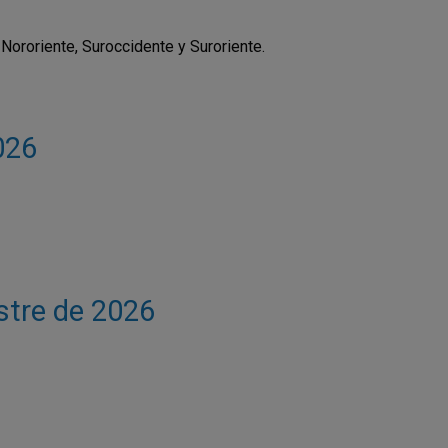
Nororiente, Suroccidente y Suroriente.
026
estre de 2026