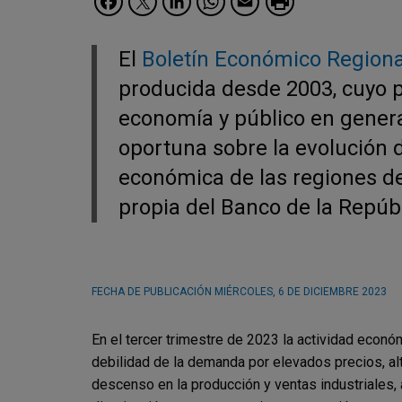
El
Boletín Económico Regiona
producida desde 2003, cuyo pr
economía y público en genera
oportuna sobre la evolución d
económica de las regiones del
propia del Banco de la Repúbl
FECHA DE PUBLICACIÓN
MIÉRCOLES, 6 DE DICIEMBRE 2023
En el tercer trimestre de 2023 la actividad econó
debilidad de la demanda por elevados precios, al
descenso en la producción y ventas industriales