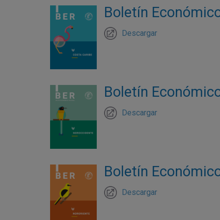
Boletín Económico 
Descargar
Boletín Económico
Descargar
Boletín Económico 
Descargar