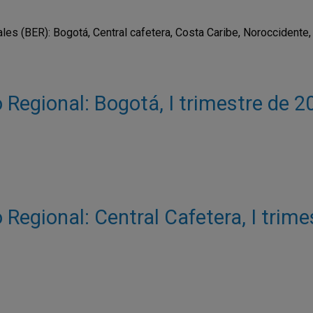
s (BER): Bogotá, Central cafetera, Costa Caribe, Noroccidente, 
Regional: Bogotá, I trimestre de 2
Regional: Central Cafetera, I trim