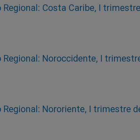
Regional: Costa Caribe, I trimestr
 Regional: Noroccidente, I trimestr
Regional: Nororiente, I trimestre 