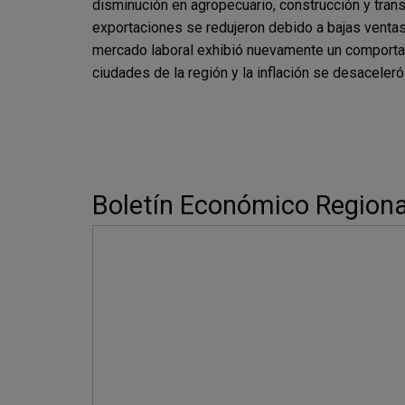
disminución en agropecuario, construcción y tran
exportaciones se redujeron debido a bajas ventas 
mercado laboral exhibió nuevamente un comportam
ciudades de la región y la inflación se desaceler
Boletín Económico Regional