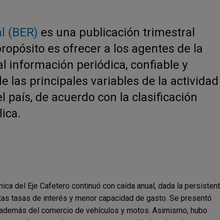
l (BER)
es una publicación trimestral
opósito es ofrecer a los agentes de la
l información periódica, confiable y
e las principales variables de la actividad
 país, de acuerdo con la clasificación
ica.
mica del Eje Cafetero continuó con caída anual, dada la persisten
tas tasas de interés y menor capacidad de gasto. Se presentó
, además del comercio de vehículos y motos. Asimismo, hubo