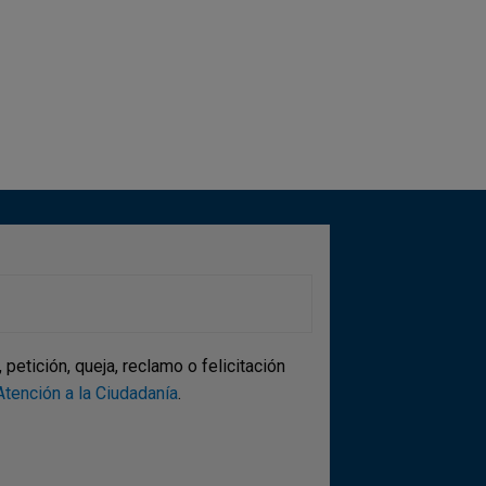
ina
etición, queja, reclamo o felicitación
tención a la Ciudadanía
.