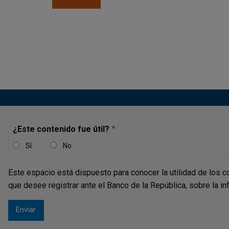
Paginación
¿Este contenido fue útil?
Sí
No
Este espacio está dispuesto para conocer la utilidad de los c
que desee registrar ante el Banco de la República, sobre la i