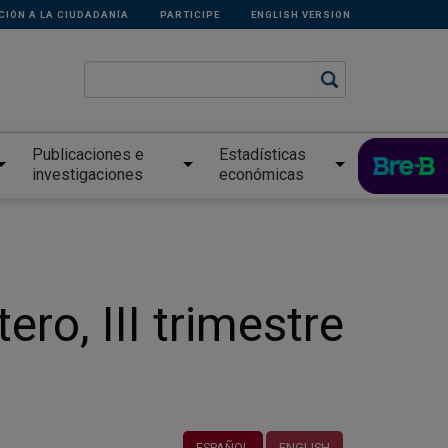
CIÓN A LA CIUDADANÍA
PARTICIPE
ENGLISH VERSION
Publicaciones e
Estadísticas
investigaciones
económicas
ro, III trimestre
ESPAÑOL
ENGLISH