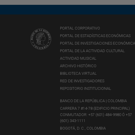
PORTAL CORPORATIVO
PORTAL DE ESTADÍSTICAS ECONÓMICAS
PORTAL DE INVESTIGACIONES ECONÓMIC
PORTAL DE LA ACTIVIDAD CULTURAL
ACTIVIDAD MUSICAL
ARCHIVO HISTÓRICO
BIBLIOTECA VIRTUAL
RED DE INVESTIGADORES
REPOSITORIO INSTITUCIONAL
BANCO DE LA REPÚBLICA | COLOMBIA
CARRERA 7 #14-78 (EDIFICIO PRINCIPAL)
CONMUTADOR: +57 (601) 484-9980 Ó +57
(601) 343-1111
BOGOTÁ, D. C., COLOMBIA