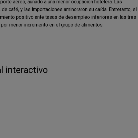
sporte aéreo, aunado a una menor ocupación hotelera. Las
de café, y las importaciones aminoraron su caída. Entretanto, el
iento positivo ante tasas de desempleo inferiores en las tres
ó por menor incremento en el grupo de alimentos.
 interactivo