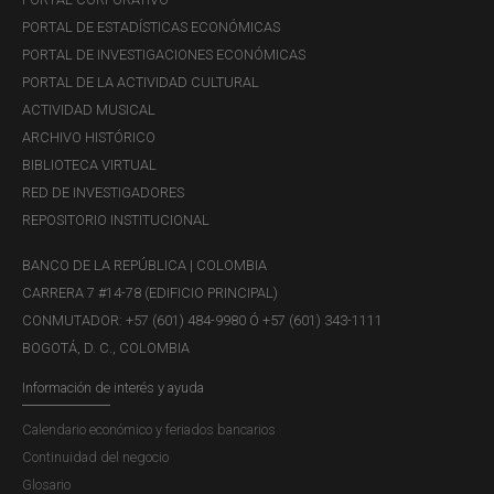
PORTAL DE ESTADÍSTICAS ECONÓMICAS
PORTAL DE INVESTIGACIONES ECONÓMICAS
PORTAL DE LA ACTIVIDAD CULTURAL
ACTIVIDAD MUSICAL
ARCHIVO HISTÓRICO
BIBLIOTECA VIRTUAL
RED DE INVESTIGADORES
REPOSITORIO INSTITUCIONAL
BANCO DE LA REPÚBLICA | COLOMBIA
CARRERA 7 #14-78 (EDIFICIO PRINCIPAL)
CONMUTADOR: +57 (601) 484-9980 Ó +57 (601) 343-1111
BOGOTÁ, D. C., COLOMBIA
Información de interés y ayuda
Calendario económico y feriados bancarios
Continuidad del negocio
Glosario