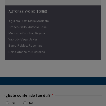
AUTORES Y/O EDITORES
Aguilera-Díaz, María Modesta
Orozco-Gallo, Antonio José
Mendoza-Escobar, Dayana
Yabrudy-Vega, Javier
Barco-Robles, Rosemary
Reina-Aranza, Yuri Carolina
¿Este contenido fue útil?
Sí
No