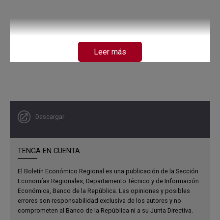
Leer más
Descargar
TENGA EN CUENTA
El Boletín Económico Regional es una publicación de la Sección
Economías Regionales, Departamento Técnico y de Información
Económica, Banco de la República. Las opiniones y posibles
errores son responsabilidad exclusiva de los autores y no
comprometen al Banco de la República ni a su Junta Directiva.