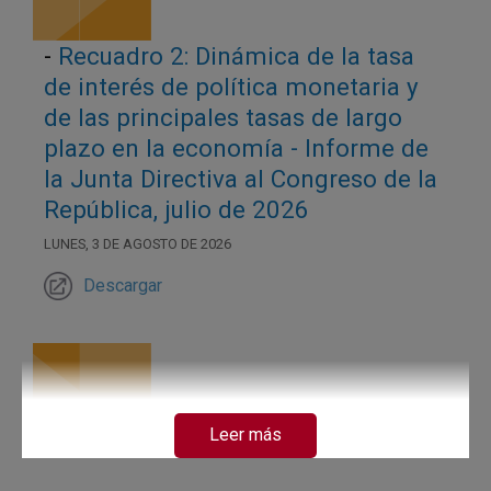
-
Recuadro 2: Dinámica de la tasa
de interés de política monetaria y
de las principales tasas de largo
plazo en la economía - Informe de
la Junta Directiva al Congreso de la
República, julio de 2026
LUNES, 3 DE AGOSTO DE 2026
Descargar
Leer más