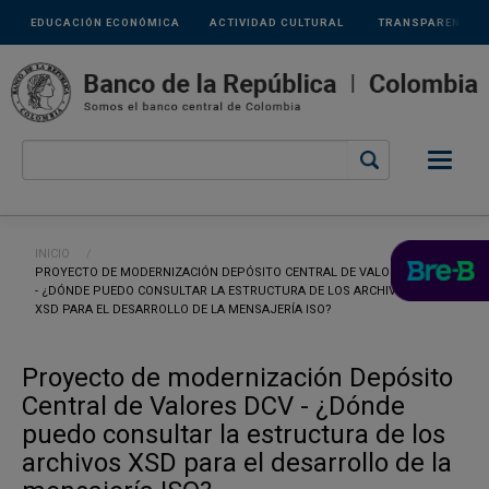
Links
Pasar al contenido principal
EDUCACIÓN ECONÓMICA
ACTIVIDAD CULTURAL
TRANSPARENCIA
secundarios
Ruta de navegación
INICIO
CURRENT:
PROYECTO DE MODERNIZACIÓN DEPÓSITO CENTRAL DE VALORES DCV
- ¿DÓNDE PUEDO CONSULTAR LA ESTRUCTURA DE LOS ARCHIVOS
XSD PARA EL DESARROLLO DE LA MENSAJERÍA ISO?
Proyecto de modernización Depósito
Central de Valores DCV - ¿Dónde
puedo consultar la estructura de los
archivos XSD para el desarrollo de la