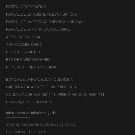
PORTAL CORPORATIVO
PORTAL DE ESTADÍSTICAS ECONÓMICAS
PORTAL DE INVESTIGACIONES ECONÓMICAS
PORTAL DE LA ACTIVIDAD CULTURAL
ACTIVIDAD MUSICAL
ARCHIVO HISTÓRICO
BIBLIOTECA VIRTUAL
RED DE INVESTIGADORES
REPOSITORIO INSTITUCIONAL
BANCO DE LA REPÚBLICA | COLOMBIA
CARRERA 7 #14-78 (EDIFICIO PRINCIPAL)
CONMUTADOR: +57 (601) 484-9980 Ó +57 (601) 343-1111
BOGOTÁ, D. C., COLOMBIA
Información de interés y ayuda
Calendario económico y feriados bancarios
Continuidad del negocio