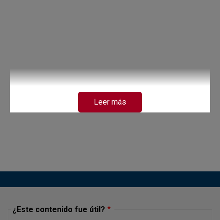
Leer más
¿Este contenido fue útil?