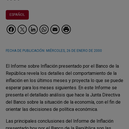
ESPAÑOL
Facebook
Twitter
LinkedIn
WhatsApp
Email
FECHA DE PUBLICACIÓN:
MIÉRCOLES, 26 DE ENERO DE 2000
El Informe sobre Inflación presentado por el Banco de la
República revela los detalles del comportamiento de la
inflación en los últimos meses y proyecta lo que se puede
esperar para los meses siguientes. En este Informe se
presenta el detallado análisis que hace la Junta Directiva
del Banco sobre la situación de la economía, con el fin de
orientar las decisiones de política económica.
Las principales conclusiones del Informe de Inflación
presentado hoy por el Banco de la República son las