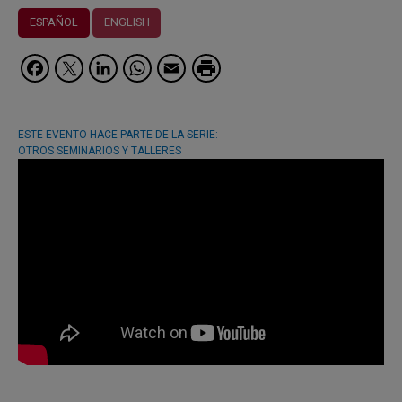
ESPAÑOL
ENGLISH
Facebook
Twitter
LinkedIn
WhatsApp
Email
ESTE EVENTO HACE PARTE DE LA SERIE:
OTROS SEMINARIOS Y TALLERES