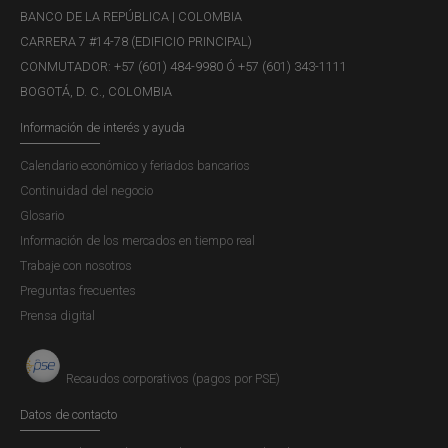
BANCO DE LA REPÚBLICA | COLOMBIA
CARRERA 7 #14-78 (EDIFICIO PRINCIPAL)
CONMUTADOR: +57 (601) 484-9980 Ó +57 (601) 343-1111
BOGOTÁ, D. C., COLOMBIA
Información de interés y ayuda
Calendario económico y feriados bancarios
Continuidad del negocio
Glosario
Información de los mercados en tiempo real
Trabaje con nosotros
Preguntas frecuentes
Prensa digital
Recaudos corporativos (pagos por PSE)
Datos de contacto