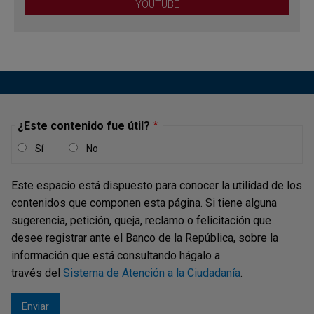
Bibiana Taboada-Arango, Miembro de la Junta Directiva
YOUTUBE
del Banco de la República
¿Este contenido fue útil?
Sí
No
Este espacio está dispuesto para conocer la utilidad de los
contenidos que componen esta página. Si tiene alguna
sugerencia, petición, queja, reclamo o felicitación que
desee registrar ante el Banco de la República, sobre la
información que está consultando hágalo a
través del
Sistema de Atención a la Ciudadanía
.