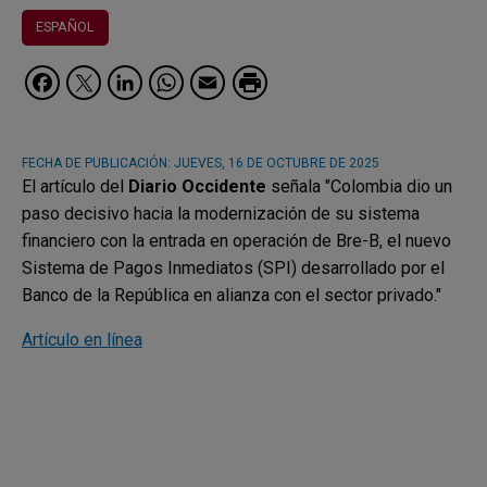
ESPAÑOL
Facebook
Twitter
LinkedIn
WhatsApp
Email
FECHA DE PUBLICACIÓN:
JUEVES, 16 DE OCTUBRE DE 2025
El artículo del
Diario Occidente
señala "Colombia dio un
paso decisivo hacia la modernización de su sistema
financiero con la entrada en operación de Bre-B, el nuevo
Sistema de Pagos Inmediatos (SPI) desarrollado por el
Banco de la República en alianza con el sector privado."
Artículo en línea