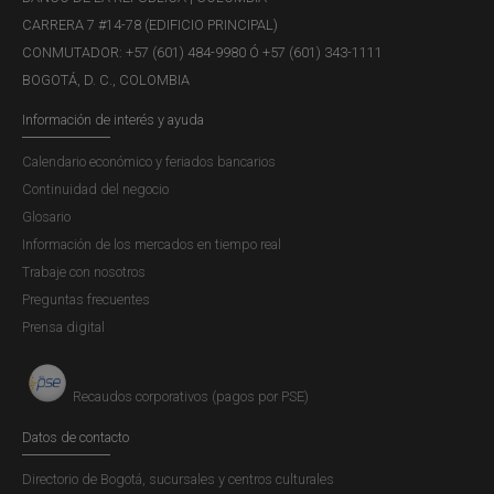
CARRERA 7 #14-78 (EDIFICIO PRINCIPAL)
CONMUTADOR: +57 (601) 484-9980 Ó +57 (601) 343-1111
BOGOTÁ, D. C., COLOMBIA
Información de interés y ayuda
Calendario económico y feriados bancarios
Continuidad del negocio
Glosario
Información de los mercados en tiempo real
Trabaje con nosotros
Preguntas frecuentes
Prensa digital
Recaudos corporativos (pagos por PSE)
Datos de contacto
Directorio de Bogotá, sucursales y centros culturales